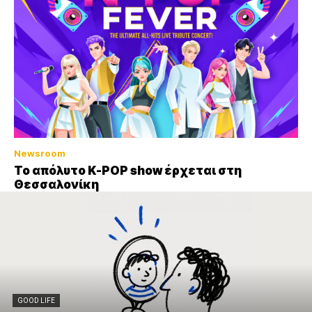
Newsroom
Το απόλυτο K-POP show έρχεται στη
Θεσσαλονίκη
GOOD LIFE