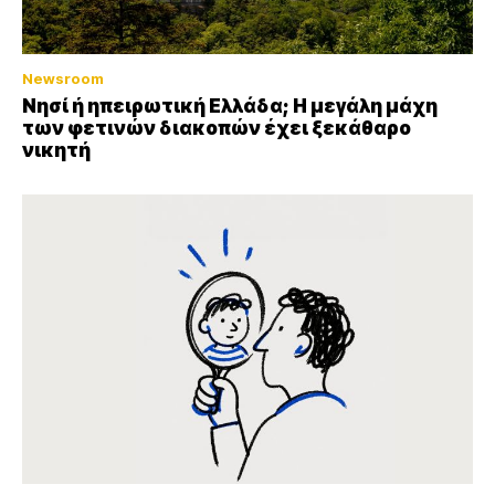
Newsroom
Νησί ή ηπειρωτική Ελλάδα; Η μεγάλη μάχη
των φετινών διακοπών έχει ξεκάθαρο
νικητή