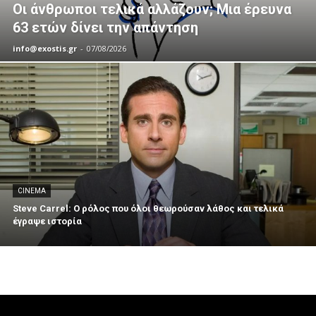
Οι άνθρωποι τελικά αλλάζουν; Μια έρευνα
63 ετών δίνει την απάντηση
info@exostis.gr
-
07/08/2026
CINEMA
Steve Carrel: Ο ρόλος που όλοι θεωρούσαν λάθος και τελικά
έγραψε ιστορία