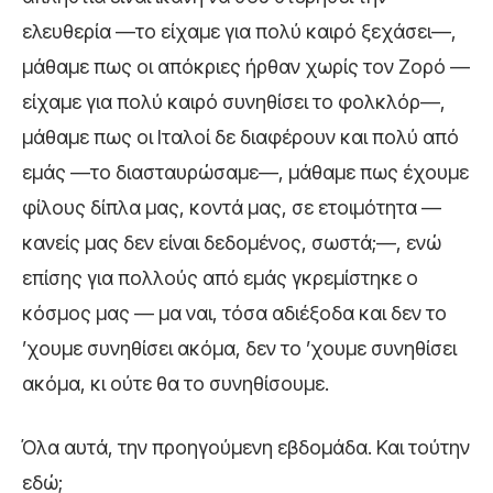
ελευθερία —το είχαμε για πολύ καιρό ξεχάσει—,
μάθαμε πως οι απόκριες ήρθαν χωρίς τον Ζορό —
είχαμε για πολύ καιρό συνηθίσει το φολκλόρ—,
μάθαμε πως οι Ιταλοί δε διαφέρουν και πολύ από
εμάς —το διασταυρώσαμε—, μάθαμε πως έχουμε
φίλους δίπλα μας, κοντά μας, σε ετοιμότητα —
κανείς μας δεν είναι δεδομένος, σωστά;—, ενώ
επίσης για πολλούς από εμάς γκρεμίστηκε ο
κόσμος μας — μα ναι, τόσα αδιέξοδα και δεν το
’χουμε συνηθίσει ακόμα, δεν το ’χουμε συνηθίσει
ακόμα, κι ούτε θα το συνηθίσουμε.
Όλα αυτά, την προηγούμενη εβδομάδα. Και τούτην
εδώ;