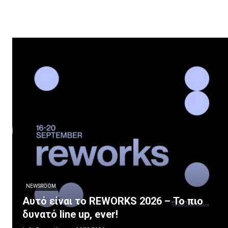
NEWSROOM
Αυτό είναι το REWORKS 2026 – Το πιο
δυνατό line up, ever!