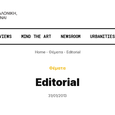
VIEWS
MIND THE ART
NEWSROOM
URBANITIES
Home
Θέματα
Editorial
Θέματα
Editorial
31/01/2013