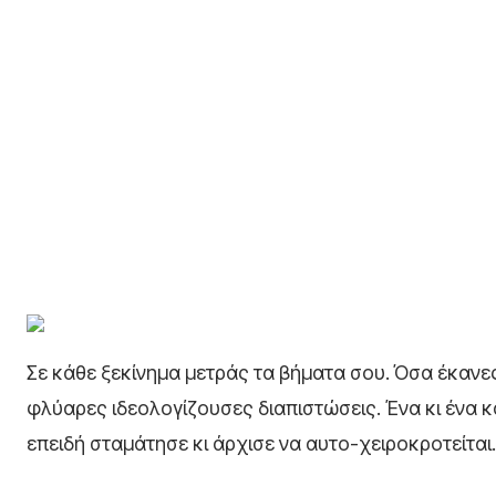
Σε κάθε ξεκίνημα μετράς τα βήματα σου. Όσα έκανες
φλύαρες ιδεολογίζουσες διαπιστώσεις. Ένα κι ένα κ
επειδή σταμάτησε κι άρχισε να αυτο-χειροκροτείται