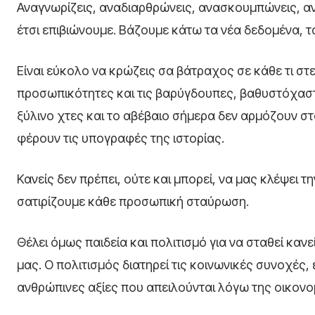
Αναγνωρίζεις, αναδιαρθρώνεις, ανασκουμπώνεις, α
έτσι επιβιώνουμε. Βάζουμε κάτω τα νέα δεδομένα, 
Είναι εύκολο να κρώζεις σα βάτραχος σε κάθε τι στε
προσωπικότητες και τις βαρύγδουπες, βαθυστόχασ
ξύλινο χτες και το αβέβαιο σήμερα δεν αρμόζουν στ
φέρουν τις υπογραφές της ιστορίας.
Κανείς δεν πρέπει, ούτε και μπορεί, να μας κλέψει τ
σατιρίζουμε κάθε προσωπική σταύρωση.
Θέλει όμως παιδεία και πολιτισμό για να σταθεί κανε
μας. Ο πολιτισμός διατηρεί τις κοινωνικές συνοχές,
ανθρώπινες αξίες που απειλούνται λόγω της οικονο