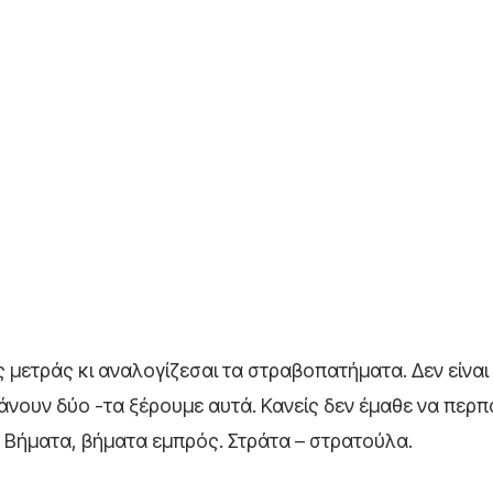
 μετράς κι αναλογίζεσαι τα στραβοπατήματα. Δεν είναι 
άνουν δύο -τα ξέρουμε αυτά. Κανείς δεν έμαθε να περπ
. Βήματα, βήματα εμπρός. Στράτα – στρατούλα.