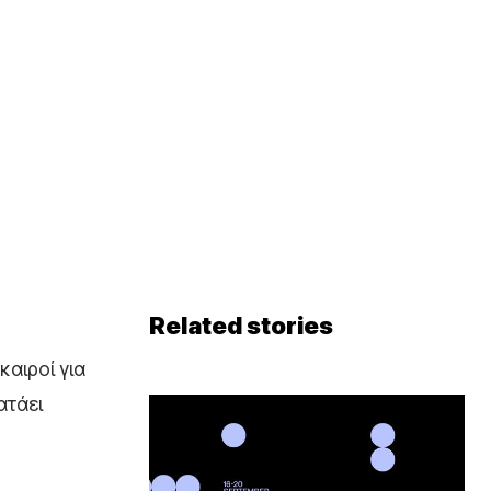
Related stories
καιροί για
ατάει