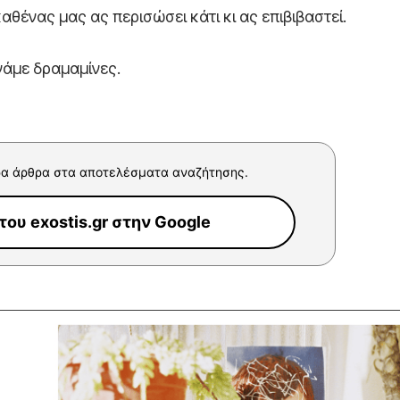
αθένας μας ας περισώσει κάτι κι ας επιβιβαστεί.
άμε δραμαμίνες.
α άρθρα στα αποτελέσματα αναζήτησης.
ου exostis.gr στην Google