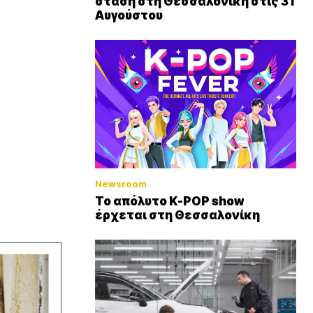
στάση στη Θεσσαλονίκη στις 31
Αυγούστου
Newsroom
Το απόλυτο K-POP show
έρχεται στη Θεσσαλονίκη