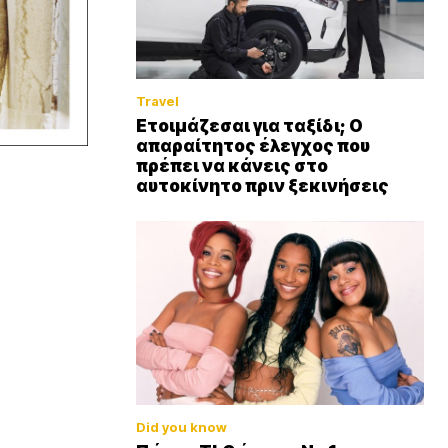
Travel
Ετοιμάζεσαι για ταξίδι; Ο
απαραίτητος έλεγχος που
πρέπει να κάνεις στο
αυτοκίνητο πριν ξεκινήσεις
Did you know