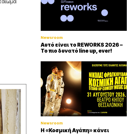
ικαίωμα
Newsroom
Αυτό είναι το REWORKS 2026 –
Το πιο δυνατό line up, ever!
Newsroom
Η «Κοσμική Αγάπη» κάνει