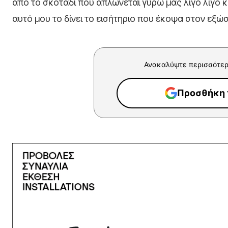
από το σκοτάδι που απλώνεται γύρω μας λίγο λίγο κ
αυτό μου το δίνει το εισήτηριο που έκοψα στον εξώ
Ανακαλύψτε περισσότερ
Προσθήκη τ