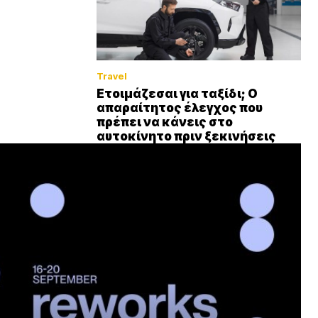
Travel
Ετοιμάζεσαι για ταξίδι; Ο
απαραίτητος έλεγχος που
πρέπει να κάνεις στο
αυτοκίνητο πριν ξεκινήσεις