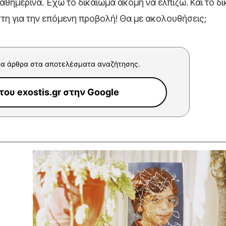
αθημερινά. Έχω το δικαίωμα ακόμη να ελπίζω. Και το δ
στη για την επόμενη προβολή! Θα με ακολουθήσεις;
α άρθρα στα αποτελέσματα αναζήτησης.
ου exostis.gr στην Google