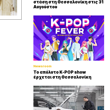
στάση στη Θεσσαλονίκη στις 31
Αυγούστου
Newsroom
Το απόλυτο K-POP show
έρχεται στη Θεσσαλονίκη