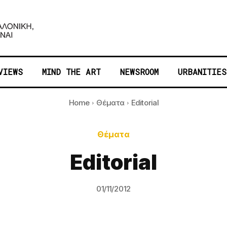
VIEWS
MIND THE ART
NEWSROOM
URBANITIES
Home
Θέματα
Editorial
Θέματα
Editorial
01/11/2012