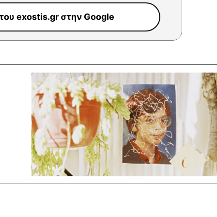
ου exostis.gr στην Google