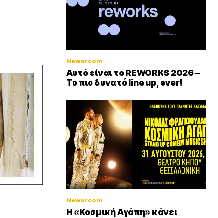
Newsroom
Αυτό είναι το REWORKS 2026 –
Το πιο δυνατό line up, ever!
Newsroom
Η «Κοσμική Αγάπη» κάνει