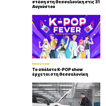
στάση στη Θεσσαλονίκη στις 31
Αυγούστου
Newsroom
Το απόλυτο K-POP show
έρχεται στη Θεσσαλονίκη