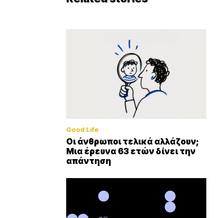
Good Life
Οι άνθρωποι τελικά αλλάζουν;
Μια έρευνα 63 ετών δίνει την
απάντηση