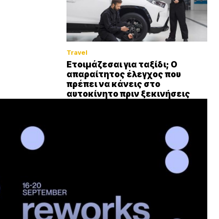
Travel
Ετοιμάζεσαι για ταξίδι; Ο
απαραίτητος έλεγχος που
πρέπει να κάνεις στο
αυτοκίνητο πριν ξεκινήσεις