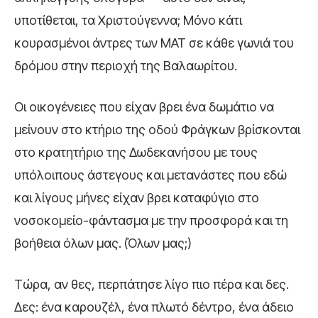
υποτίθεται, τα Χριστούγεννα; Μόνο κάτι
κουρασμένοι άντρες των ΜΑΤ σε κάθε γωνιά του
δρόμου στην περιοχή της Βαλαωρίτου.
Οι οικογένειες που είχαν βρει ένα δωμάτιο να
μείνουν στο κτήριο της οδού Φράγκων βρίσκονται
στο κρατητήριο της Δωδεκανήσου με τους
υπόλοιπους άστεγους και μετανάστες που εδώ
και λίγους μήνες είχαν βρει καταφύγιο στο
νοσοκομείο-φάντασμα με την προσφορά και τη
βοήθεια όλων μας. (Όλων μας;)
Τώρα, αν θες, περπάτησε λίγο πιο πέρα και δες.
Δες: ένα καρουζέλ, ένα πλωτό δέντρο, ένα άδειο