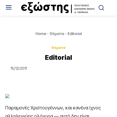
Home
Θέματα
Editorial
Θέματα
Editorial
15/12/2011
Παραμονές Χριστουγέννων, και κανένα ίχνος
αλληλεγγύης ολόγυρα — αυτό δεν είναι,