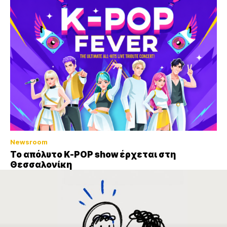
Newsroom
Το απόλυτο K-POP show έρχεται στη
Θεσσαλονίκη