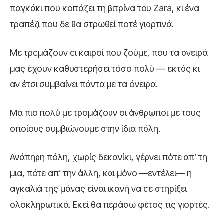
παγκάκι που κοιτάζει τη βιτρίνα του Zara, κι ένα
τραπέζι που δε θα στρωθεί ποτέ γιορτινά.
Με τρομάζουν οι καιροί που ζούμε, που τα όνειρά
μας έχουν καθυστερήσει τόσο πολύ — εκτός κι
αν έτσι συμβαίνει πάντα με τα όνειρα.
Μα πιο πολύ με τρομάζουν οι άνθρωποι με τους
οποίους συμβιώνουμε στην ίδια πόλη.
Ανάπηρη πόλη, χωρίς δεκανίκι, γέρνει πότε απ’ τη
μια, πότε απ’ την άλλη, και μόνο —εντέλει— η
αγκαλιά της μάνας είναι ικανή να σε στηρίξει
ολοκληρωτικά. Εκεί θα περάσω φέτος τις γιορτές.