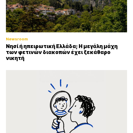
Newsroom
Νησί ή ηπειρωτική Ελλάδα; Η μεγάλη μάχη
των φετινών διακοπών έχει ξεκάθαρο
νικητή