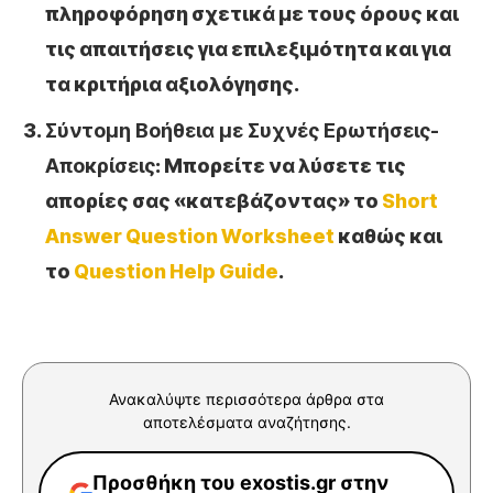
πληροφόρηση σχετικά με τους όρους και
τις απαιτήσεις για επιλεξιμότητα και για
τα κριτήρια αξιολόγησης.
Σύντομη Βοήθεια με Συχνές Ερωτήσεις-
Αποκρίσεις
: Μπορείτε να λύσετε τις
απορίες σας «κατεβάζοντας» το
Short
Answer Question Worksheet
καθώς και
το
Question Help Guide
.
Ανακαλύψτε περισσότερα άρθρα στα
αποτελέσματα αναζήτησης.
Προσθήκη του exostis.gr στην