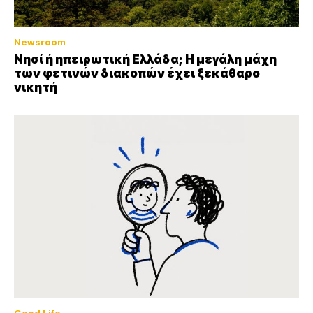
Newsroom
Νησί ή ηπειρωτική Ελλάδα; Η μεγάλη μάχη
των φετινών διακοπών έχει ξεκάθαρο
νικητή
Good Life