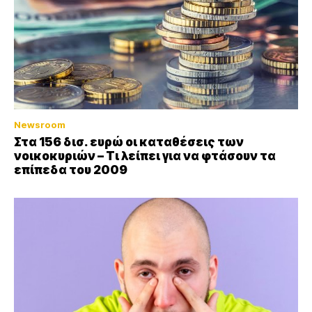
Newsroom
Στα 156 δισ. ευρώ οι καταθέσεις των
νοικοκυριών – Τι λείπει για να φτάσουν τα
επίπεδα του 2009