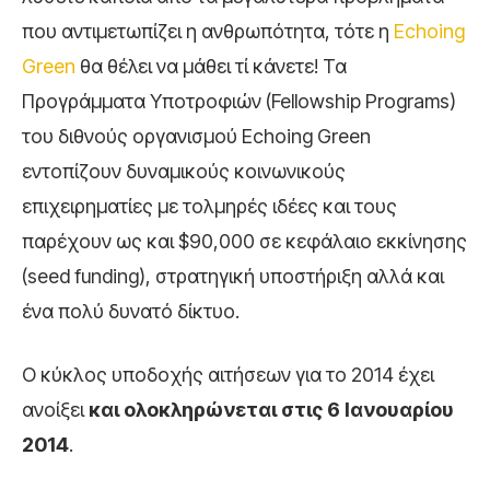
που αντιμετωπίζει η ανθρωπότητα, τότε η
Echoing
Green
θα θέλει να μάθει τί κάνετε! Τα
Προγράμματα Υποτροφιών (Fellowship Programs)
του διθνούς οργανισμού Echoing Green
εντοπίζουν δυναμικούς κοινωνικούς
επιχειρηματίες με τολμηρές ιδέες και τους
παρέχουν ως και $90,000 σε κεφάλαιο εκκίνησης
(seed funding), στρατηγική υποστήριξη αλλά και
ένα πολύ δυνατό δίκτυο.
Ο κύκλος υποδοχής αιτήσεων για το 2014 έχει
ανοίξει
και ολοκληρώνεται στις 6 Ιανουαρίου
2014
.