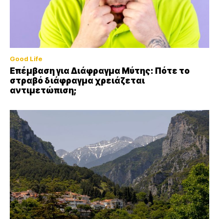
Good Life
Επέμβαση για Διάφραγμα Μύτης: Πότε το
στραβό διάφραγμα χρειάζεται
αντιμετώπιση;