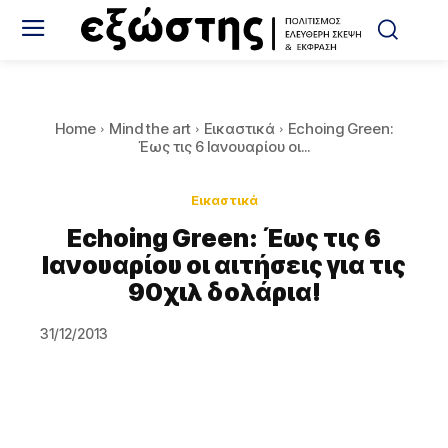
Home
Mind the art
Εικαστικά
Echoing Green:
Έως τις 6 Ιανουαρίου οι...
Εικαστικά
Echoing Green: Έως τις 6
Ιανουαρίου οι αιτήσεις για τις
90χιλ δολάρια!
31/12/2013