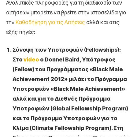
Αναλυτικές πληροφορίες για τη διαδικασία των
αιτήσεων μπορείτε να βρείτε στην ιστοσελίδα για
την
Καθοδήγηση για τις Αιτήσεις
αλλά και στις
εξής πηγές:
Σύνοψη των Υποτροφιών (Fellowships)
:
Στο
video
ο Donnel Baird, Υπότροφος
(Fellow) του Προγράμματος «Black Male
Achievement 2012» μιλάει το Πρόγραμμα
Υποτροφιών «Black Male Achievement»
αλλά και για το Διεθνές Πρόγραμμα
Υποτροφιών (Global Fellowship Program)
και το Πρόγραμμα Υποτροφιών για το
Κλίμα (Climate Fellowship Program). Στη