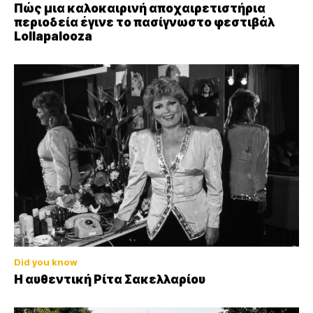
Πώς μια καλοκαιρινή αποχαιρετιστήρια
περιοδεία έγινε το πασίγνωστο φεστιβάλ
Lollapalooza
Did you know
Η αυθεντική Ρίτα Σακελλαρίου