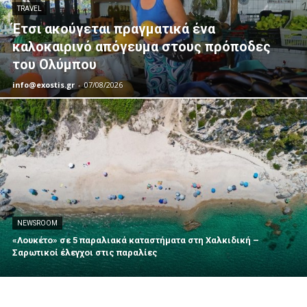
TRAVEL
Έτσι ακούγεται πραγματικά ένα
καλοκαιρινό απόγευμα στους πρόποδες
του Ολύμπου
info@exostis.gr
-
07/08/2026
NEWSROOM
«Λουκέτο» σε 5 παραλιακά καταστήματα στη Χαλκιδική –
Σαρωτικοί έλεγχοι στις παραλίες