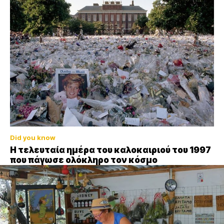
Did you know
Η τελευταία ημέρα του καλοκαιριού του 1997
που πάγωσε ολόκληρο τον κόσμο