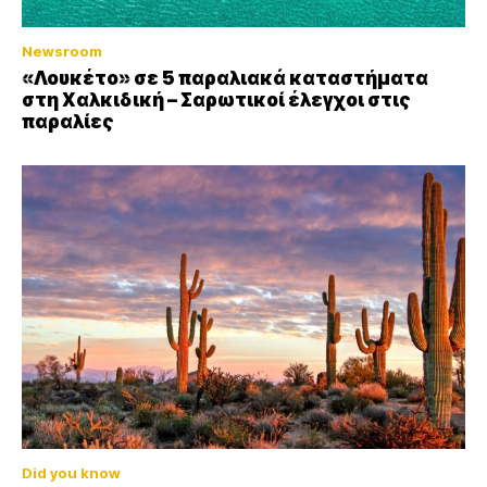
Newsroom
«Λουκέτο» σε 5 παραλιακά καταστήματα
στη Χαλκιδική – Σαρωτικοί έλεγχοι στις
παραλίες
Did you know