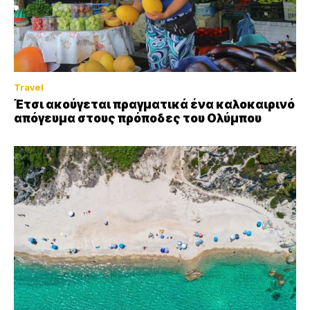
Travel
Έτσι ακούγεται πραγματικά ένα καλοκαιρινό
απόγευμα στους πρόποδες του Ολύμπου