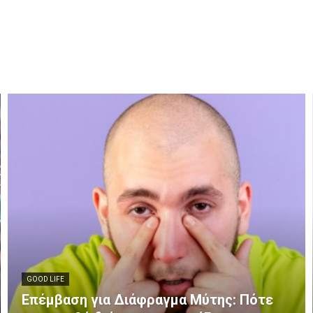
GOOD LIFE
Επέμβαση για Διάφραγμα Μύτης: Πότε