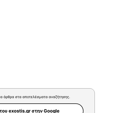
α άρθρα στα αποτελέσματα αναζήτησης.
ου exostis.gr στην Google