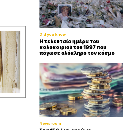
Did you know
Η τελευταία ημέρα του
καλοκαιριού του 1997 που
πάγωσε ολόκληρο τον κόσμο
Newsroom