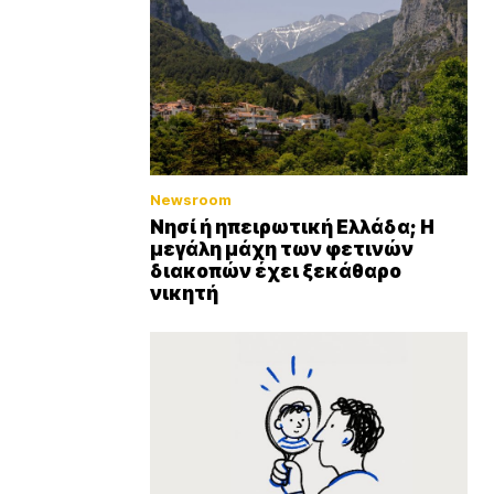
Newsroom
Νησί ή ηπειρωτική Ελλάδα; Η
μεγάλη μάχη των φετινών
διακοπών έχει ξεκάθαρο
νικητή