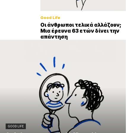
Good Life
Οι άνθρωποι τελικά αλλάζουν;
Μια έρευνα 63 ετών δίνει την
απάντηση
GOOD LIFE