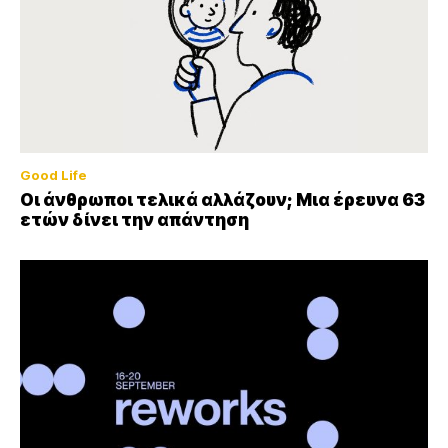
Good Life
Οι άνθρωποι τελικά αλλάζουν; Μια έρευνα 63
ετών δίνει την απάντηση