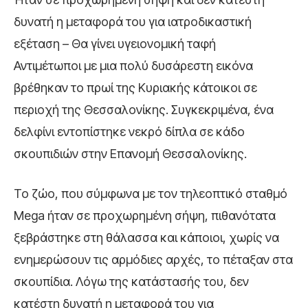
δυνατή η μεταφορά του για ιατροδικαστική
εξέταση – Θα γίνει υγειονομική ταφή
Αντιμέτωποι με μια πολύ δυσάρεστη εικόνα
βρέθηκαν το πρωί της Κυριακής κάτοικοι σε
περιοχή της Θεσσαλονίκης. Συγκεκριμένα, ένα
δελφίνι εντοπίστηκε νεκρό δίπλα σε κάδο
σκουπιδιών στην Επανομή Θεσσαλονίκης.
Το ζώο, που σύμφωνα με τον τηλεοπτικό σταθμό
Mega ήταν σε προχωρημένη σήψη, πιθανότατα
ξεβράστηκε στη θάλασσα και κάποιοι, χωρίς να
ενημερώσουν τις αρμόδιες αρχές, το πέταξαν στα
σκουπίδια. Λόγω της κατάστασής του, δεν
κατέστη δυνατή η μεταφορά του για