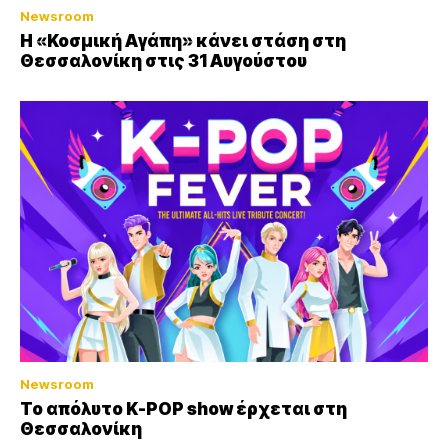
Newsroom
Η «Κοσμική Αγάπη» κάνει στάση στη
Θεσσαλονίκη στις 31 Αυγούστου
Newsroom
Το απόλυτο K-POP show έρχεται στη
Θεσσαλονίκη