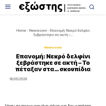
Home
Newsroom
Eπανομή: Νεκρό δελφίνι
ξεβράστηκε σε ακτή –...
Newsroom
Eπανομή: Νεκρό δελφίνι
ξεβράστηκε σε ακτή – Το
πέταξαν στα… σκουπίδια
18/05/2026
Ήταν σε προχωρημένη σήψη και δεν κατέστη