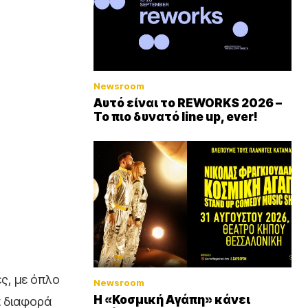
Newsroom
Αυτό είναι το REWORKS 2026 –
Το πιο δυνατό line up, ever!
ς, με όπλο
Newsroom
Η «Κοσμική Αγάπη» κάνει
α διαφορά