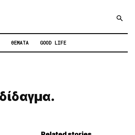
ΘΕΜΑΤΑ
GOOD LIFE
 δίδαγμα.
Related stories