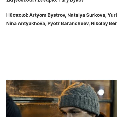
Ηθοποιοί: Artyom Bystrov, Natalya Surkova, Yuri
Nina Antyukhova, Pyotr Barancheev, Nikolay Be