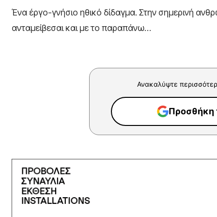
Ένα έργο-γνήσιο ηθικό δίδαγμα. Στην σημερινή ανθ
ανταμείβεσαι και με το παραπάνω…
Ανακαλύψτε περισσότερ
Προσθήκη τ