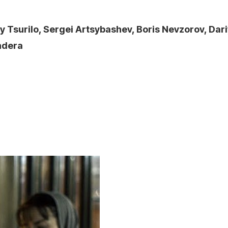
y Tsurilo, Sergei Artsybashev, Boris Nevzorov, Dar
ndera