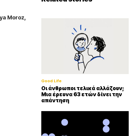
iya Moroz,
Good Life
Οι άνθρωποι τελικά αλλάζουν;
Μια έρευνα 63 ετών δίνει την
απάντηση