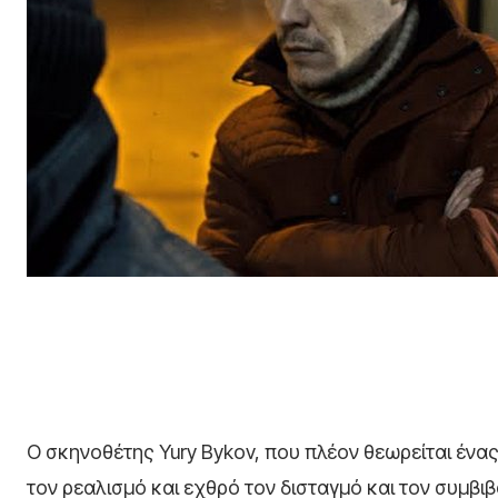
Ο σκηνοθέτης Yury Bykov, που πλέον θεωρείται έν
τον ρεαλισμό και εχθρό τον δισταγμό και τον συμβι