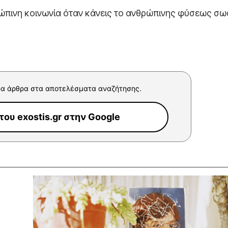
ρώπινη κοινωνία όταν κάνεις το ανθρώπινης φύσεως σω
α άρθρα στα αποτελέσματα αναζήτησης.
ου exostis.gr στην Google