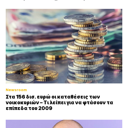
Newsroom
Στα 156 δισ. ευρώ οι καταθέσεις των
νοικοκυριών – Τι λείπει για να φτάσουν τα
επίπεδα του 2009