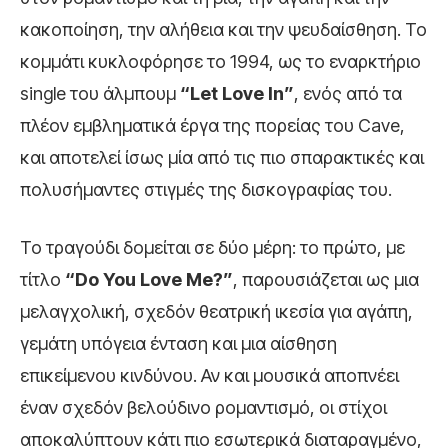
κακοποίηση, την αλήθεια και την ψευδαίσθηση. Το
κομμάτι κυκλοφόρησε το 1994, ως το εναρκτήριο
single του άλμπουμ
“Let Love In”
, ενός από τα
πλέον εμβληματικά έργα της πορείας του Cave,
και αποτελεί ίσως μία από τις πιο σπαρακτικές και
πολυσήμαντες στιγμές της δισκογραφίας του.
Το τραγούδι δομείται σε δύο μέρη: το πρώτο, με
τίτλο
“Do You Love Me?”
, παρουσιάζεται ως μια
μελαγχολική, σχεδόν θεατρική ικεσία για αγάπη,
γεμάτη υπόγεια ένταση και μια αίσθηση
επικείμενου κινδύνου. Αν και μουσικά αποπνέει
έναν σχεδόν βελούδινο ρομαντισμό, οι στίχοι
αποκαλύπτουν κάτι πιο εσωτερικά διαταραγμένο,