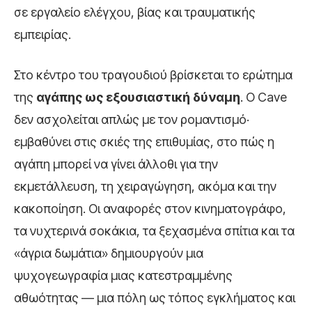
σε εργαλείο ελέγχου, βίας και τραυματικής
εμπειρίας.
Στο κέντρο του τραγουδιού βρίσκεται το ερώτημα
της
αγάπης ως εξουσιαστική δύναμη
. Ο Cave
δεν ασχολείται απλώς με τον ρομαντισμό·
εμβαθύνει στις σκιές της επιθυμίας, στο πώς η
αγάπη μπορεί να γίνει άλλοθι για την
εκμετάλλευση, τη χειραγώγηση, ακόμα και την
κακοποίηση. Οι αναφορές στον κινηματογράφο,
τα νυχτερινά σοκάκια, τα ξεχασμένα σπίτια και τα
«άγρια δωμάτια» δημιουργούν μια
ψυχογεωγραφία μιας κατεστραμμένης
αθωότητας — μια πόλη ως τόπος εγκλήματος και