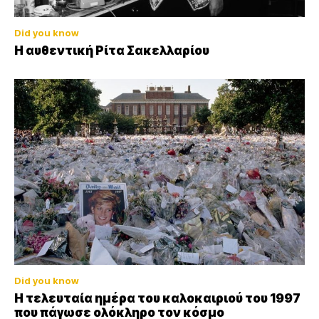
Did you know
Η αυθεντική Ρίτα Σακελλαρίου
Did you know
Η τελευταία ημέρα του καλοκαιριού του 1997
που πάγωσε ολόκληρο τον κόσμο