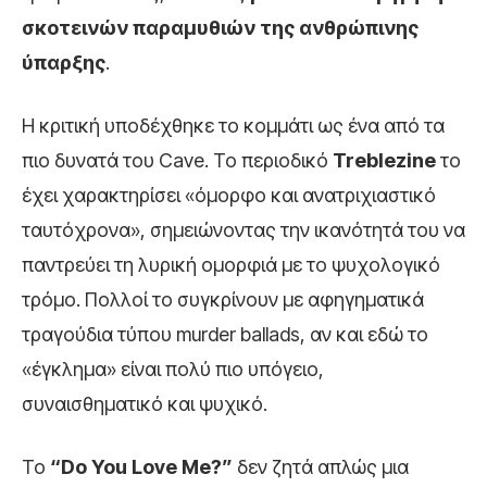
σκοτεινών παραμυθιών της ανθρώπινης
ύπαρξης
.
Η κριτική υποδέχθηκε το κομμάτι ως ένα από τα
πιο δυνατά του Cave. Το περιοδικό
Treblezine
το
έχει χαρακτηρίσει «όμορφο και ανατριχιαστικό
ταυτόχρονα», σημειώνοντας την ικανότητά του να
παντρεύει τη λυρική ομορφιά με το ψυχολογικό
τρόμο. Πολλοί το συγκρίνουν με αφηγηματικά
τραγούδια τύπου murder ballads, αν και εδώ το
«έγκλημα» είναι πολύ πιο υπόγειο,
συναισθηματικό και ψυχικό.
Το
“Do You Love Me?”
δεν ζητά απλώς μια