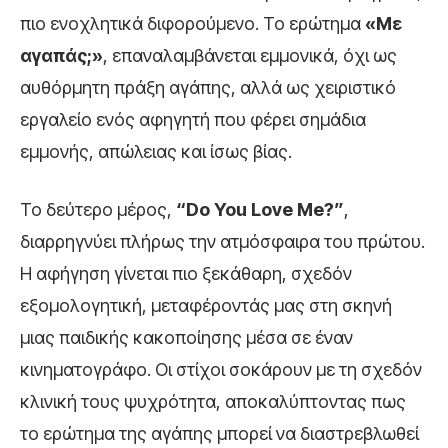
πιο ενοχλητικά διφορούμενο. Το ερώτημα
«Με
αγαπάς;»
, επαναλαμβάνεται εμμονικά, όχι ως
αυθόρμητη πράξη αγάπης, αλλά ως χειριστικό
εργαλείο ενός αφηγητή που φέρει σημάδια
εμμονής, απώλειας και ίσως βίας.
Το δεύτερο μέρος,
“Do You Love Me?”
,
διαρρηγνύει πλήρως την ατμόσφαιρα του πρώτου.
Η αφήγηση γίνεται πιο ξεκάθαρη, σχεδόν
εξομολογητική, μεταφέροντάς μας στη σκηνή
μιας παιδικής κακοποίησης μέσα σε έναν
κινηματογράφο. Οι στίχοι σοκάρουν με τη σχεδόν
κλινική τους ψυχρότητα, αποκαλύπτοντας πως
το ερώτημα της αγάπης μπορεί να διαστρεβλωθεί