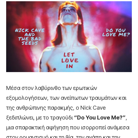
Μέσα στον λαβύρινθο των ερωτικών
εξομολογήσεων, των ανείπωτων τραυμάτων και
της ανθρώπινης παρακμής, ο Nick Cave
ξεδιπλώνει, με το τραγούδι
“Do You Love Me?”
,
μια σπαρακτική αφήγηση που ισορροπεί ανάμεσα
στον ρομαντισμό και τη βία, την αγάπη και την