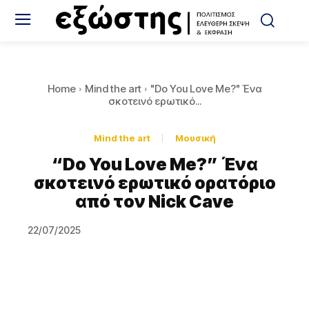
Home
Mind the art
"Do You Love Me?" Ένα
σκοτεινό ερωτικό...
Mind the art
Μουσική
“Do You Love Me?” Ένα
σκοτεινό ερωτικό ορατόριο
από τον Nick Cave
22/07/2025