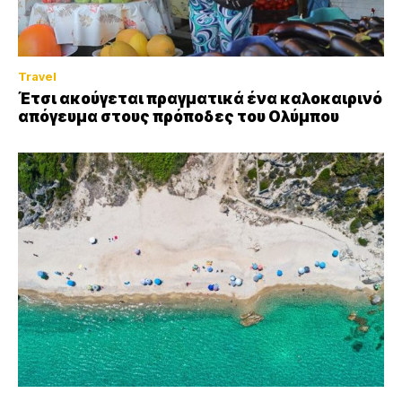
Travel
Έτσι ακούγεται πραγματικά ένα καλοκαιρινό
απόγευμα στους πρόποδες του Ολύμπου