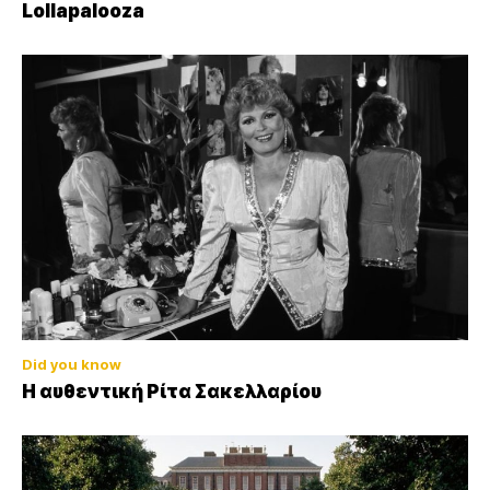
Lollapalooza
Did you know
Η αυθεντική Ρίτα Σακελλαρίου