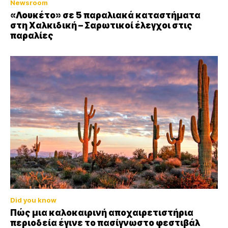
Newsroom
«Λουκέτο» σε 5 παραλιακά καταστήματα
στη Χαλκιδική – Σαρωτικοί έλεγχοι στις
παραλίες
Did you know
Πώς μια καλοκαιρινή αποχαιρετιστήρια
περιοδεία έγινε το πασίγνωστο φεστιβάλ