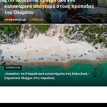
Έτσι ακούγεται πραγματικά ένα
καλοκαιρινό απόγευμα στους πρόποδες
του Ολύμπου
info@exostis.gr
-
07/08/2026
NEWSROOM
«Λουκέτο» σε 5 παραλιακά καταστήματα στη Χαλκιδική –
Σαρωτικοί έλεγχοι στις παραλίες