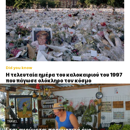
Did you know
Η τελευταία ημέρα του καλοκαιριού του 1997
που πάγωσε ολόκληρο τον κόσμο
TRAVEL