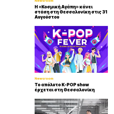
Newsroom
Η «Κοσμική Αγάπη» κάνει
στάση στη Θεσσαλονίκη στις 31
Αυγούστου
Newsroom
Το απόλυτο K-POP show
έρχεται στη Θεσσαλονίκη