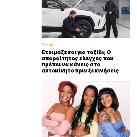
Travel
Ετοιμάζεσαι για ταξίδι; Ο
απαραίτητος έλεγχος που
πρέπει να κάνεις στο
αυτοκίνητο πριν ξεκινήσεις