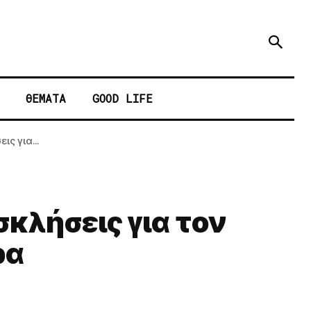
ΘΕΜΑΤΑ
GOOD LIFE
ς για...
κλήσεις για τον
ρα