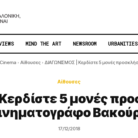
VIEWS
MIND THE ART
NEWSROOM
URBANITIES
Cinema
Αίθουσες
ΔΙΑΓΩΝΙΣΜΟΣ | Κερδίστε 5 μονές προσκλήσει
Αίθουσες
Κερδίστε 5 μονές προσ
ινηματογράφο Βακού
17/12/2018