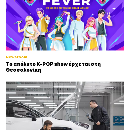
Newsroom
Το απόλυτο K-POP show έρχεται στη
Θεσσαλονίκη