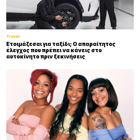
Travel
Ετοιμάζεσαι για ταξίδι; Ο απαραίτητος
έλεγχος που πρέπει να κάνεις στο
αυτοκίνητο πριν ξεκινήσεις