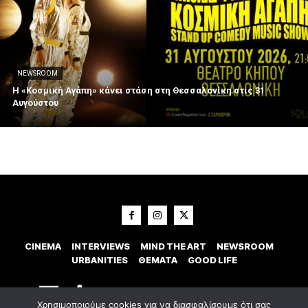
NEWSROOM
Η «Κοσμική Αγάπη» κάνει στάση στη Θεσσαλονίκη στις 31
Αυγούστου
CINEMA
INTERVIEWS
MIND THE ART
NEWSROOM
URBANITIES
ΘΕΜΑΤΑ
GOOD LIFE
Χρησιμοποιούμε cookies για να διασφαλίσουμε ότι σας