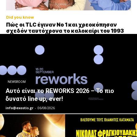
Did you know
Πώς οι TLC έγιναν Νο 1 και χρεοκόπησαν
σχεδόν ταυτόχρονα το καλοκαίρι του 1993
NEWSROOM
Αυτό είναι το REWORKS 2026 – Το πιο
δυνατό line up, ever!
info@exostis.gr
-
06/08/2026