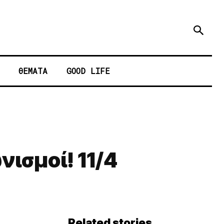
ΘΕΜΑΤΑ
GOOD LIFE
ισμοί! 11/4
Related stories