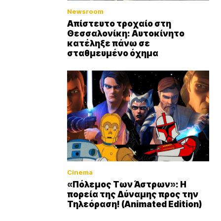
Newsroom
Απίστευτο τροχαίο στη
Θεσσαλονίκη: Αυτοκίνητο
κατέληξε πάνω σε
σταθμευμένο όχημα
Cinema
«Πόλεμος Των Άστρων»: Η
πορεία της Δύναμης προς την
Τηλεόραση! (Animated Edition)