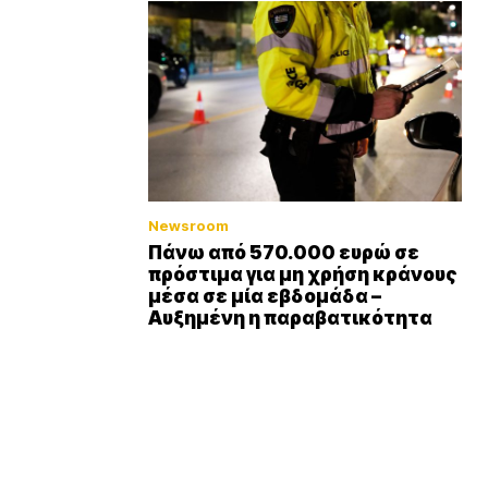
Newsroom
Πάνω από 570.000 ευρώ σε
πρόστιμα για μη χρήση κράνους
μέσα σε μία εβδομάδα –
Αυξημένη η παραβατικότητα