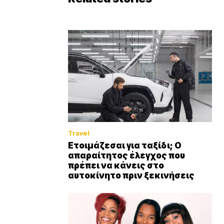
Travel
Ετοιμάζεσαι για ταξίδι; Ο
απαραίτητος έλεγχος που
πρέπει να κάνεις στο
αυτοκίνητο πριν ξεκινήσεις