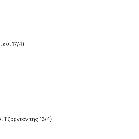
και 17/4)
ι Τζορνταν της 13/4)