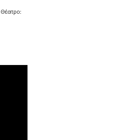
 Θέατρο: