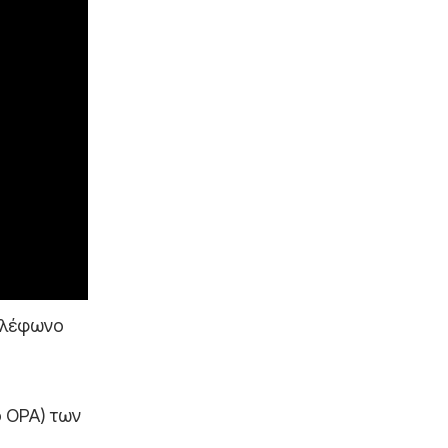
τηλέφωνο
 ΟΡΑ) των