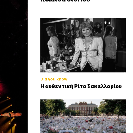
Did you know
Η αυθεντική Ρίτα Σακελλαρίου