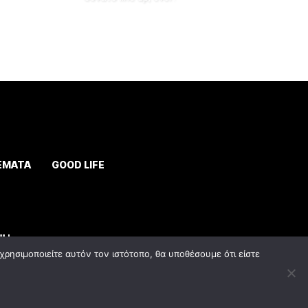
ΕΜΑΤΑ
GOOD LIFE
ρησιμοποιείτε αυτόν τον ιστότοπο, θα υποθέσουμε ότι είστε
y