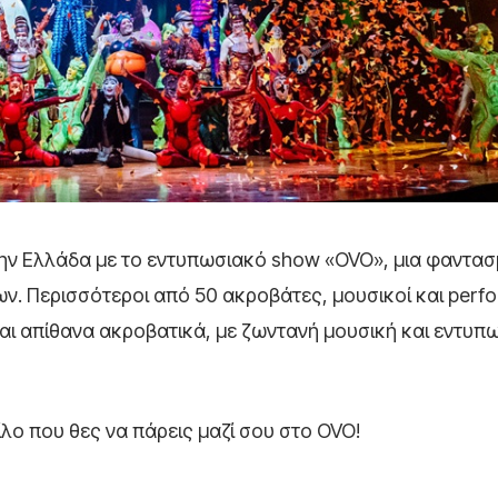
ην Ελλάδα με το εντυπωσιακό show «OVO», μια φαντα
. Περισσότεροι από 50 ακροβάτες, μουσικοί και perfo
αι απίθανα ακροβατικά, με ζωντανή μουσική και εντυπ
ίλο που θες να πάρεις μαζί σου στο OVO!