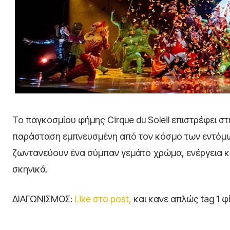
Το παγκοσμίου φήμης
Cirque du Soleil
επιστρέφει στ
παράσταση εμπνευσμένη από τον κόσμο των εντόμων
ζωντανεύουν ένα σύμπαν γεμάτο χρώμα, ενέργεια κ
σκηνικά.
ΔΙΑΓΩΝΙΣΜΟΣ:
Like στο post,
και κανε απλώς tag 1 φ