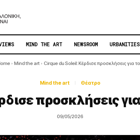
VIEWS
MIND THE ART
NEWSROOM
URBANITIES
Home
Mind the art
Cirque du Soleil: Κέρδισε προσκλήσεις για το.
Mind the art
Θέατρο
Κέρδισε προσκλήσεις γ
09/05/2026