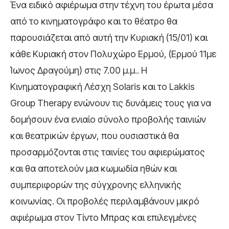
Ένα ειδικό αφιέρωμα στην τέχνη του έρωτα μέσα
από το κινηματογράφο και το θέατρο θα
παρουσιάζεται από αυτή την Κυριακή (15/01) και
κάθε Κυριακή στον Πολυχώρο Ερμού, (Ερμού 11με
Ίωνος Δραγούμη) στις 7.00 μ.μ.. Η
Κινηματογραφική Λέσχη Solaris και το Lakkis
Group Therapy ενώνουν τις δυνάμεις τους για να
δομήσουν ένα ενιαίο σύνολο προβολής ταινιών
και θεατρικών έργων, που ουσιαστικά θα
προσαρμόζονται στις ταινίες του αφιερώματος
και θα αποτελούν μια κωμωδία ηθών και
συμπεριφορών της σύγχρονης ελληνικής
κοινωνίας. Οι προβολές περιλαμβάνουν μικρό
αφιέρωμα στον Τίντο Μπρας και επιλεγμένες