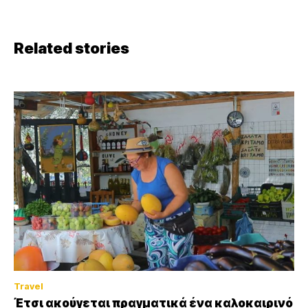
Related stories
Travel
Έτσι ακούγεται πραγματικά ένα καλοκαιρινό