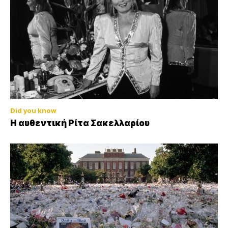
Did you know
Η αυθεντική Ρίτα Σακελλαρίου