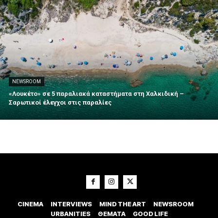
NEWSROOM
«Λουκέτο» σε 5 παραλιακά καταστήματα στη Χαλκιδική –
Σαρωτικοί έλεγχοι στις παραλίες
CINEMA
INTERVIEWS
MIND THE ART
NEWSROOM
URBANITIES
ΘΕΜΑΤΑ
GOOD LIFE