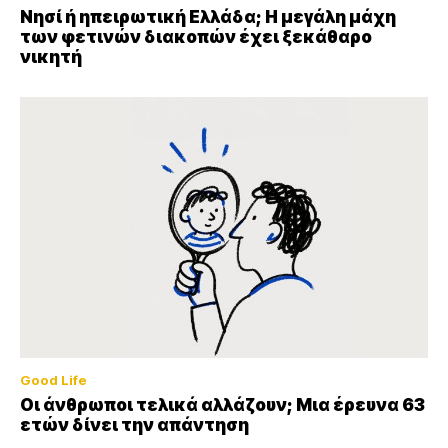
Νησί ή ηπειρωτική Ελλάδα; Η μεγάλη μάχη
των φετινών διακοπών έχει ξεκάθαρο
νικητή
Good Life
Οι άνθρωποι τελικά αλλάζουν; Μια έρευνα 63
ετών δίνει την απάντηση