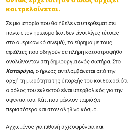
όντως έρχεται ή αν ο ίδιος αρχίζει
και τρελαίνεται.
Σε μια ιστορία που θα ήθελε να υπερθεματίσει
πάνω στον ηρωισμό (και δεν είναι λίγες τέτοιες
στο αμερικανικό σινεμά), το εύρημα με τους
εφιάλτες που οδηγούν σε πλήρη καταστροφήθα
αναλώνονταν στη δημιουργία ενός σωτήρα. Στο
Καταφύγιο
, ο ήρωας αντιλαμβάνεται από την
αρχή τη μικρότητα της ύπαρξής του και θεωρεί ότι
ο ρόλος του εκλεκτού είναι υπερβολικός για την
αφεντιά του. Κάτι που μάλλον ταιριάζει
περισσότερο και στον αληθινό κόσμο.
Αγχωμένος για πιθανή σχιζοφρένεια και