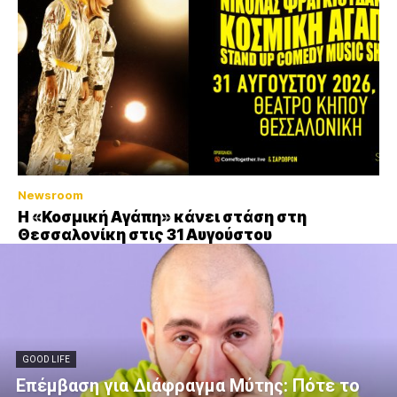
Newsroom
Η «Κοσμική Αγάπη» κάνει στάση στη
Θεσσαλονίκη στις 31 Αυγούστου
GOOD LIFE
Επέμβαση για Διάφραγμα Μύτης: Πότε το