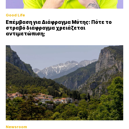
Good Life
Επέμβαση για Διάφραγμα Μύτης: Πότε το
στραβό διάφραγμα χρειάζεται
αντιμετώπιση;
Newsroom