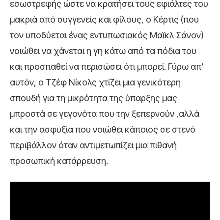
εσωστρεφής ώστε να κρατήσει τους εφιάλτες του
μακριά από συγγενείς και φίλους, ο Κέρτις (που
τον υποδύεται ένας εντυπωσιακός Μαϊκλ Σάνον)
νοιώθει να χάνεται η γη κάτω από τα πόδια του
και προσπαθεί να περισώσει ότι μπορεί. Γύρω απ’
αυτόν, ο Τζέφ Νίκολς χτίζει μια γενικότερη
σπουδή για τη μικρότητα της ύπαρξης μας
μπροστά σε γεγονότα που την ξεπερνούν ,αλλά
και την ασφυξία που νοιώθει κάποιος σε στενό
περιβάλλον όταν αντιμετωπίζει μια πιθανή
προσωπική κατάρρευση.