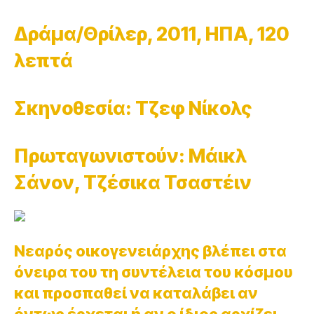
Δράμα/Θρίλερ, 2011, ΗΠΑ, 120
λεπτά
Σκηνοθεσία: Τζεφ Νίκολς
Πρωταγωνιστούν: Μάικλ
Σάνον, Τζέσικα Τσαστέιν
Νεαρός οικογενειάρχης βλέπει στα
όνειρα του τη συντέλεια του κόσμου
και προσπαθεί να καταλάβει αν