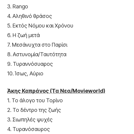
3. Rango
4. Αληθινό θράσος
5. Εκτός Νόμου και Χρόνου
6. Η ζωή μετά
7. Μεσάνυχτα στο Παρίσι
8. Αστυνομία/Ταυτότητα
9. Τυραννόσυαρος
10. Ίσως, Αύριο
Άκης Καπράνος (Τα Νεα/Movieworld)
1. Το άλογο του Τορίνο
2. Το δέντρο της ζωής
3. Σιωπηλές ψυχές
4. Τυρανόσαυρος