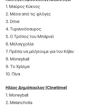
1. Μαύρος Κύκνος
2. Μέσα από τις φλόγες
3. Drive
4. Τυραννόσαυρος
5. Ο Τρόπος του Μπάρνεϊ
6. Μελαγχολία
7. Πρέπει να μιλήσουμε για τον Κέβιν
8. Moneyball
9. Το Χρίσμα
10. Πίνα
Ηλίας Δημόπουλος (Cinetime)
1. Moneyball
2. Melancholia