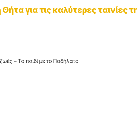
Θήτα για τις καλύτερες ταινίες τ
 ζωές – Το παιδί με το Ποδήλατο