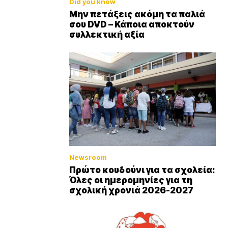
Did you know
Μην πετάξεις ακόμη τα παλιά
σου DVD – Κάποια αποκτούν
συλλεκτική αξία
Newsroom
Πρώτο κουδούνι για τα σχολεία:
Όλες οι ημερομηνίες για τη
σχολική χρονιά 2026-2027