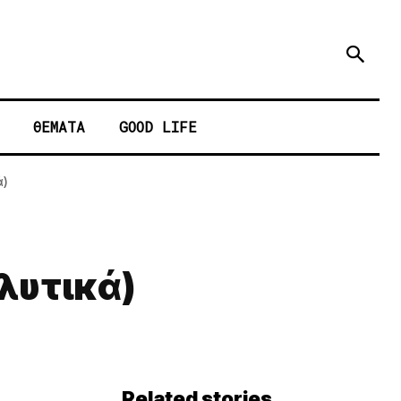
ΘΕΜΑΤΑ
GOOD LIFE
ά)
λυτικά)
Related stories