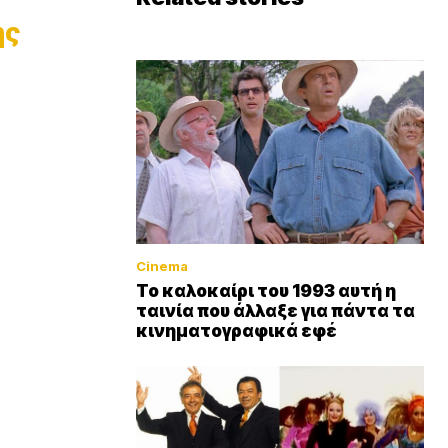
ης
Cinema
Το καλοκαίρι του 1993 αυτή η
ταινία που άλλαξε για πάντα τα
κινηματογραφικά εφέ