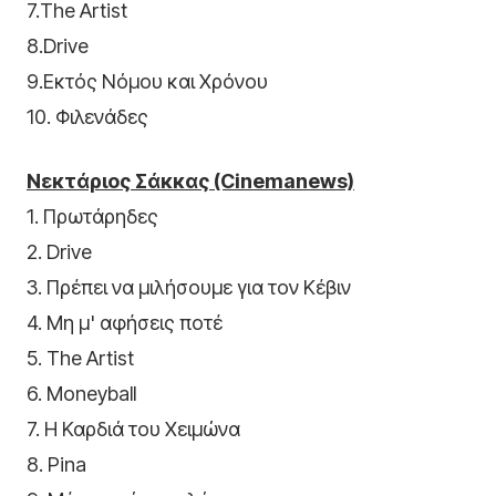
7.The Artist
8.Drive
9.Εκτός Νόμου και Χρόνου
10. Φιλενάδες
Νεκτάριος Σάκκας (Cinemanews)
1. Πρωτάρηδες
2. Drive
3. Πρέπει να μιλήσουμε για τον Κέβιν
4. Μη μ' αφήσεις ποτέ
5. The Artist
6. Moneyball
7. Η Καρδιά του Χειμώνα
8. Pina