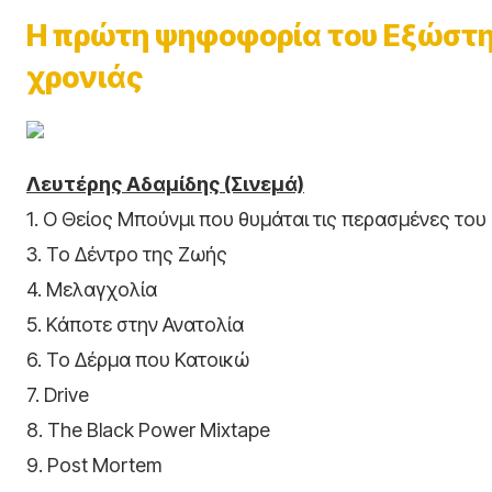
Η πρώτη ψηφοφορία του Εξώστη 
χρονιάς
Λευτέρης Αδαμίδης (Σινεμά)
1. Ο Θείος Μπούνμι που θυμάται τις περασμένες του
3. Το Δέντρο της Ζωής
4. Μελαγχολία
5. Κάποτε στην Ανατολία
6. Το Δέρμα που Κατοικώ
7. Drive
8. The Black Power Mixtape
9. Post Mortem