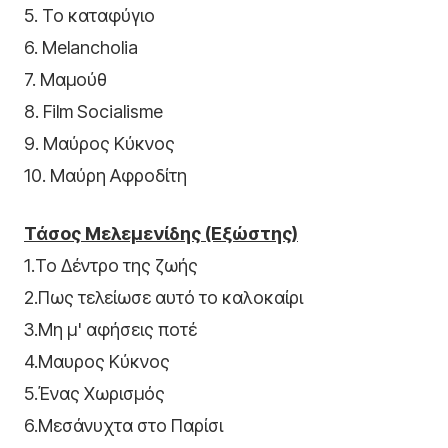
5. Το καταφύγιο
6. Melancholia
7. Μαμούθ
8. Film Socialisme
9. Μαύρος Κύκνος
10. Μαύρη Αφροδίτη
Τάσος Μελεμενίδης (Εξώστης)
1.Το Δέντρο της ζωής
2.Πως τελείωσε αυτό το καλοκαίρι
3.Μη μ' αφήσεις ποτέ
4.Μαυρος Κύκνος
5.Ένας Χωρισμός
6.Μεσάνυχτα στο Παρίσι