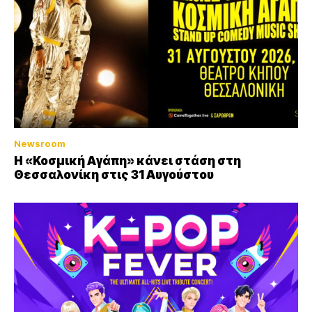
Newsroom
Η «Κοσμική Αγάπη» κάνει στάση στη
Θεσσαλονίκη στις 31 Αυγούστου