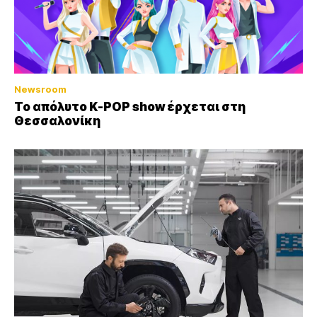
Newsroom
Το απόλυτο K-POP show έρχεται στη
Θεσσαλονίκη