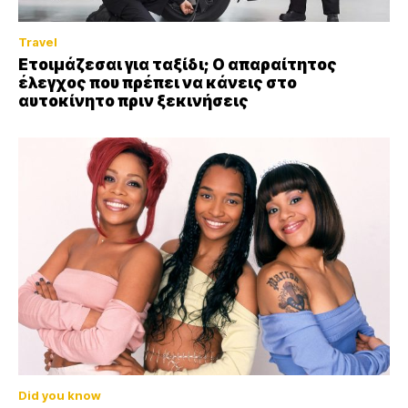
Travel
Ετοιμάζεσαι για ταξίδι; Ο απαραίτητος
έλεγχος που πρέπει να κάνεις στο
αυτοκίνητο πριν ξεκινήσεις
Did you know