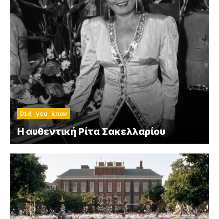
Did you know
Η αυθεντική Ρίτα Σακελλαρίου