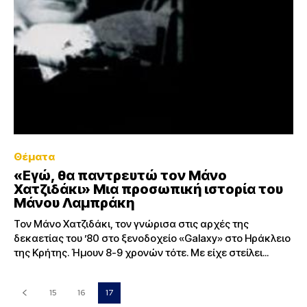
Θέματα
«Εγώ, θα παντρευτώ τον Μάνο
Χατζιδάκι» Μια προσωπική ιστορία του
Μάνου Λαμπράκη
Τον Μάνο Χατζιδάκι, τον γνώρισα στις αρχές της
δεκαετίας του ’80 στο ξενοδοχείο «Galaxy» στο Ηράκλειο
της Κρήτης. Ήμουν 8-9 χρονών τότε. Με είχε στείλει...
15
16
17