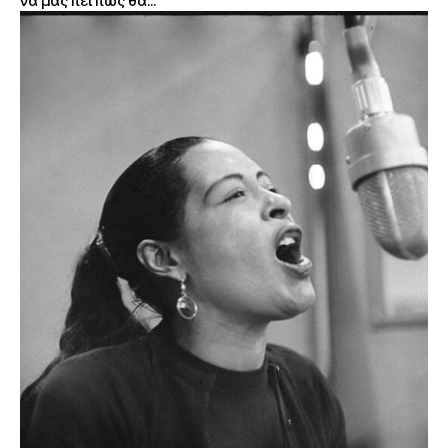
να μας πει πώς θα...