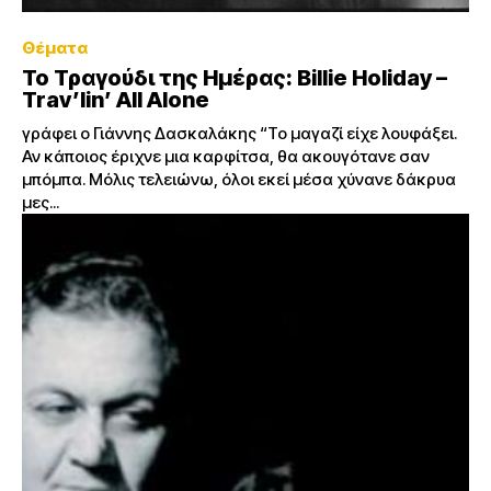
Θέματα
Το Τραγούδι της Ημέρας: Billie Holiday –
Trav’lin’ All Alone
γράφει ο Γιάννης Δασκαλάκης “Το μαγαζί είχε λουφάξει.
Αν κάποιος έριχνε μια καρφίτσα, θα ακουγότανε σαν
μπόμπα. Μόλις τελειώνω, όλοι εκεί μέσα χύνανε δάκρυα
μες...