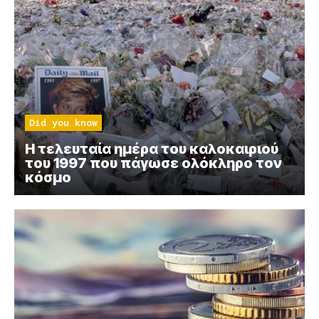
Did you know
Η τελευταία ημέρα του καλοκαιριού
του 1997 που πάγωσε ολόκληρο τον
κόσμο