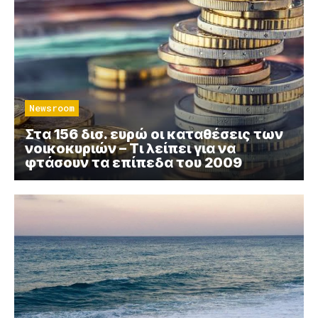
Newsroom
Στα 156 δισ. ευρώ οι καταθέσεις των
νοικοκυριών – Τι λείπει για να
φτάσουν τα επίπεδα του 2009