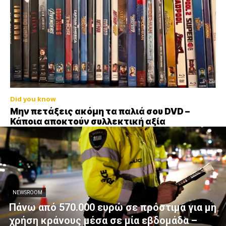
Did you know
Μην πετάξεις ακόμη τα παλιά σου DVD –
Κάποια αποκτούν συλλεκτική αξία
NEWSROOM
Πάνω από 570.000 ευρώ σε πρόστιμα για μη
χρήση κράνους μέσα σε μία εβδομάδα –