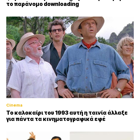
το παράνομο downloading
Cinema
Το καλοκαίρι του 1993 αυτή η ταινία άλλαξε
για πάντα τα κινηματογραφικά εφέ