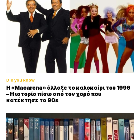
Did you know
Η «Macarena» άλλαξε το καλοκαίρι του 1996
– Η ιστορία πίσω από τον χορό που
κατέκτησε τα 90s