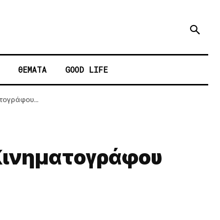
ΘΕΜΑΤΑ
GOOD LIFE
τογράφου...
 Κινηματογράφου