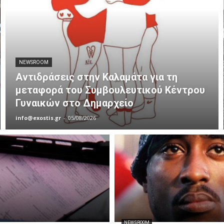
NEWSROOM
Αντιδράσεις στην Καλαμάτα για τη
μεταφορά του Συμβουλευτικού Κέντρου
Γυναικών στο Δημαρχείο
info@exostis.gr
-
05/08/2026
NEWSROOM