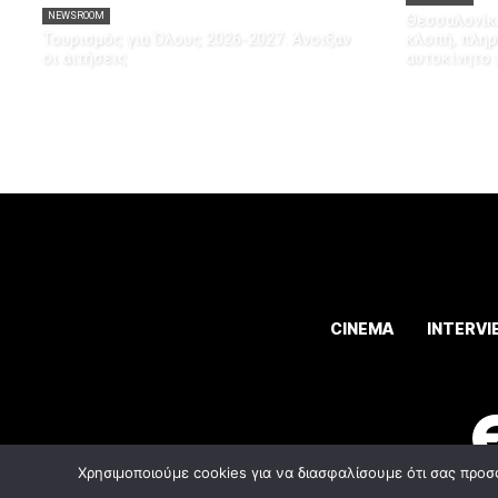
NEWSROOM
Θεσσαλονίκη
Τουρισμός για Όλους 2026-2027: Άνοιξαν
κλοπή, πληρ
οι αιτήσεις
αυτοκίνητο 
CINEMA
INTERVI
Χρησιμοποιούμε cookies για να διασφαλίσουμε ότι σας προσ