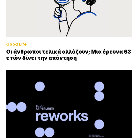
Good Life
Οι άνθρωποι τελικά αλλάζουν; Μια έρευνα 63
ετών δίνει την απάντηση