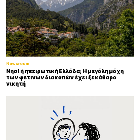
Newsroom
Νησί ή ηπειρωτική Ελλάδα; Η μεγάλη μάχη
των φετινών διακοπών έχει ξεκάθαρο
νικητή