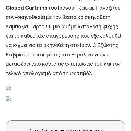
Closed
Curtains
του Ιρανού Τζαφάρ Παναζί (σε
συν-σκηνοθεσία με τον θεατρικό σκηνοθέτη
Καμπόζια Παρτοβί), μια ακόμη κατάθεση ψυχής
για το καθεστώς απαγόρευσης που εξακολουθεί
να ισχύει για το σκηνοθέτη στο Ιράν. Ο Εξώστης
θα βρίσκεται και φέτος στο Βερολίνο για να
μεταφέρει από κοντά τις εντυπώσεις του και τον
τελικό απολογισμό από το φεστιβάλ.
Ανακαλύψτε περισσότερα άρθρα στα