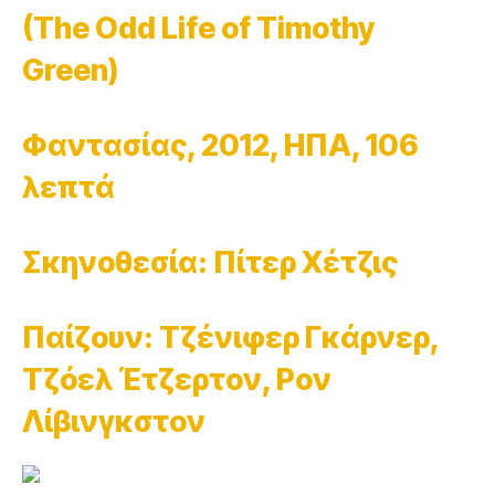
(The Odd Life of Timothy
Green)
Φαντασίας, 2012, ΗΠΑ, 106
λεπτά
Σκηνοθεσία: Πίτερ Χέτζις
Παίζουν: Τζένιφερ Γκάρνερ,
Τζόελ Έτζερτον, Ρον
Λίβινγκστον