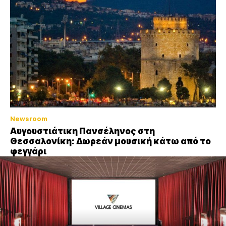
Newsroom
Αυγουστιάτικη Πανσέληνος στη
Θεσσαλονίκη: Δωρεάν μουσική κάτω από το
φεγγάρι