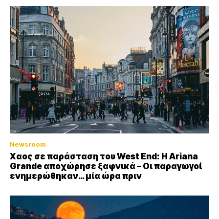
Newsroom
Xαος σε παράσταση του West End: Η Αriana
Grande αποχώρησε ξαφνικά – Οι παραγωγοί
ενημερώθηκαν… μία ώρα πριν