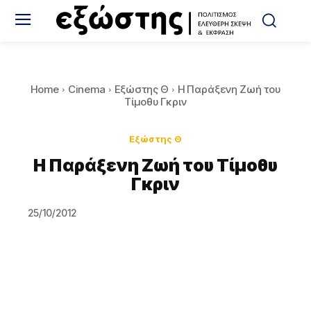
Home
Cinema
Εξώστης Θ
Η Παράξενη Ζωή του
Τίμοθυ Γκριν
Εξώστης Θ
Η Παράξενη Ζωή του Τίμοθυ
Γκριν
25/10/2012