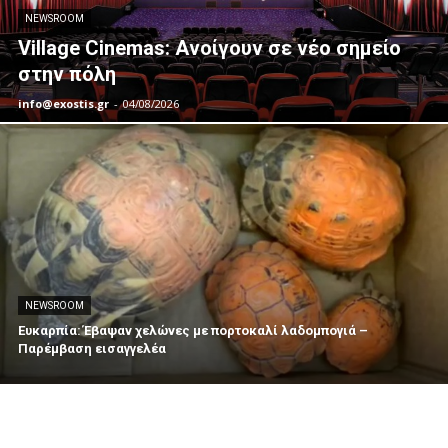
NEWSROOM
Village Cinemas: Ανοίγουν σε νέο σημείο
στην πόλη
info@exostis.gr
-
04/08/2026
NEWSROOM
Ευκαρπία: Έβαψαν χελώνες με πορτοκαλί λαδομπογιά –
Παρέμβαση εισαγγελέα