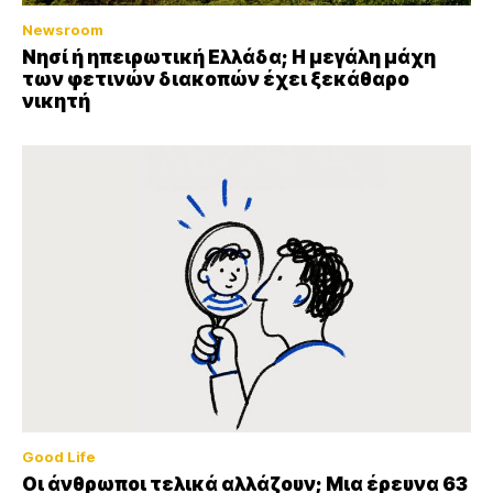
Newsroom
Νησί ή ηπειρωτική Ελλάδα; Η μεγάλη μάχη
των φετινών διακοπών έχει ξεκάθαρο
νικητή
Good Life
Οι άνθρωποι τελικά αλλάζουν; Μια έρευνα 63