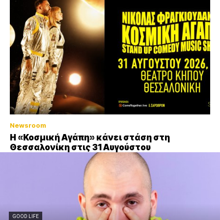
Newsroom
Η «Κοσμική Αγάπη» κάνει στάση στη
Θεσσαλονίκη στις 31 Αυγούστου
GOOD LIFE