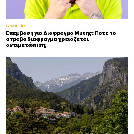
Good Life
Επέμβαση για Διάφραγμα Μύτης: Πότε το
στραβό διάφραγμα χρειάζεται
αντιμετώπιση;