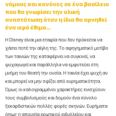
νόμους και κανόνες σε ένα βασίλειο
που θα γνωρίσει την ολική
αναστάτωση όταν η ίδια θα αρνηθεί
ένα ιερό έθιμο…
Η Disney είναι μια εταιρία που δεν πρόκειται να
χάσει ποτέ την αίγλη της. Το αφηγηματικό μοτίβο
των ταινιών της καταφέρνει να συγκινεί, να
ψυχαγωγεί και παράλληλα να εμφυτεύει στη
μνήμη του θεατή την ουσία. Η ταινία έχει ψυχή αν
και μπορεί να μην σφίζει από ευρηματικότητα.
Όμως οι καλογραμμένοι χαρακτήρες ενισχύουν
τους συμβολισμούς και δομούν ένα σύνολο
ξεκαρδιστικών πολλές φορές σκηνών. Ευρήματα
όπως η απουσία ερωτικού ειδυλλείου και