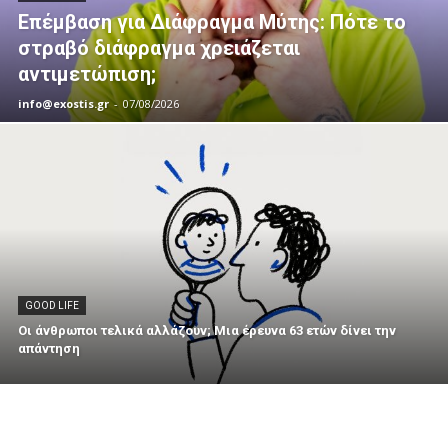
Επέμβαση για Διάφραγμα Μύτης: Πότε το
στραβό διάφραγμα χρειάζεται
αντιμετώπιση;
info@exostis.gr
-
07/08/2026
GOOD LIFE
Οι άνθρωποι τελικά αλλάζουν; Μια έρευνα 63 ετών δίνει την
απάντηση