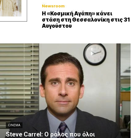
Newsroom
Η «Κοσμική Αγάπη» κάνει
στάση στη Θεσσαλονίκη στις 31
Αυγούστου
CINEMA
Steve Carrel: Ο ρόλος που όλοι