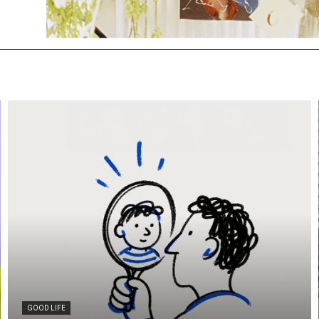
GOOD LIFE