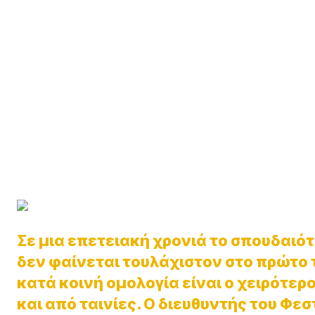
Σε μια επετειακή χρονιά το σπουδαιό
δεν φαίνεται τουλάχιστον στο πρώτο τ
κατά κοινή ομολογία είναι ο χειρότε
και από ταινίες. Ο διευθυντής του Φε