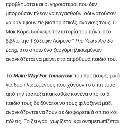
προβλήματα και οι γηραιότεροι που δεν
μπορούσαν πλέον να εργασθούν, αδυνατούσαν
να καλύψουν τις βιοποριστικές ανάγκες τους. Ο
Μακ Κάρεϊ δούλεψε την ιστορία του πάνω στο
βιβλίο της Τζόζεφιν Λώρενς “
The Years Are So
Long
, στο οποίο ένα ζευγάρι ηλικιωμένων
αναγκάζεται να μείνει στα απρόθυμα παιδιά του.
Το
Make Way For Tomorrow
που προέκυψε, μιλά
για δυο ηλικιωμένους που χάνουν το σπίτι τους
από την τράπεζα και καθώς κανένα από τα 5
παιδιά τους δε δύναται να τους φιλοξενεί μαζί,
αναγκάζονται να ζουν σε διαφορετικά σπίτια και
πόλεις. Το ζευγάρι χωρίζεται και αντιμετωπίζεται