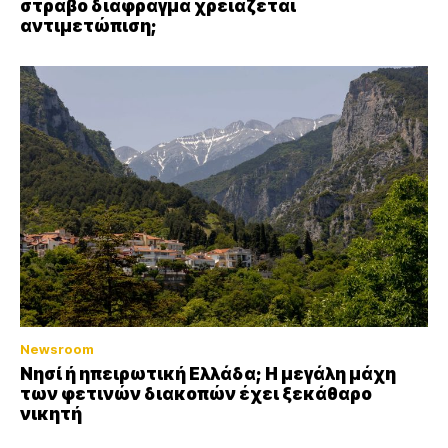
στραβό διάφραγμα χρειάζεται
αντιμετώπιση;
Newsroom
Νησί ή ηπειρωτική Ελλάδα; Η μεγάλη μάχη
των φετινών διακοπών έχει ξεκάθαρο
νικητή