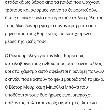
σταδιακά ως βάρος από τα παιδιά που ψάχνουν
τρόπους και αφορμές για να το ξεφορτωθούν,
όμως η επικοινωνία που κρατούν τα δυο μέλη του
τους δίνει δύναμη για μια συνάντηση μετά από
μήνες που τους θυμίζει τις πιο ευτυχισμένες
μέρες της ζωής τους.
Ο Ρενουάρ έλεγε για τον Μακ Κάρεϊ πως
καταλάβαινε τους ανθρώπους όσο κανείς άλλος
και στο χάρισμα αυτό οφείλεται η δύναμη πολλών
σκηνών που κρατούν το φιλμ μακριά από το μελό.
Ο Βίκτορ Μουρ και η Μπιούλα Μπόντι που
υποδύονται τους δυο ήρωες είναι υπέροχοι,
παίζοντας απλά και χωρίς ακρότητες ώστε να