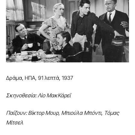
Δράμα, ΗΠΑ, 91 λεπτά, 1937
Σκηνοθεσία: Λίο ΜακΚάρεϊ
Παίζουν: Βίκτορ Μουρ, Μπιούλα Μπόντι, Τόμας
Μίτσελ