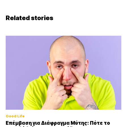
Related stories
Good Life
Επέμβαση για Διάφραγμα Μύτης: Πότε το