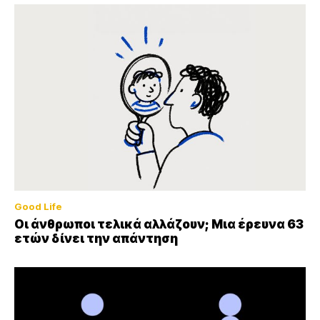
Good Life
Οι άνθρωποι τελικά αλλάζουν; Μια έρευνα 63
ετών δίνει την απάντηση