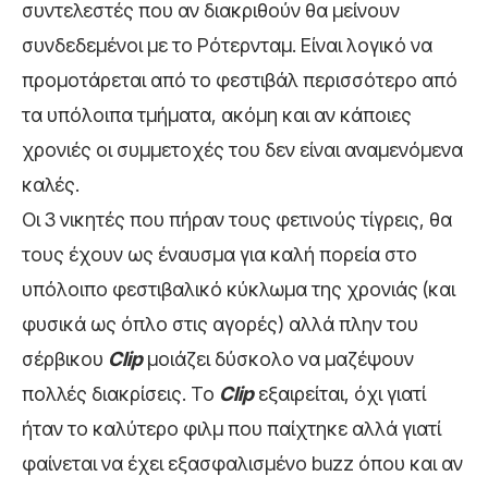
συντελεστές που αν διακριθούν θα μείνουν
συνδεδεμένοι με το Ρότερνταμ. Είναι λογικό να
προμοτάρεται από το φεστιβάλ περισσότερο από
τα υπόλοιπα τμήματα, ακόμη και αν κάποιες
χρονιές οι συμμετοχές του δεν είναι αναμενόμενα
καλές.
Οι 3 νικητές που πήραν τους φετινούς τίγρεις, θα
τους έχουν ως έναυσμα για καλή πορεία στο
υπόλοιπο φεστιβαλικό κύκλωμα της χρονιάς (και
φυσικά ως όπλο στις αγορές) αλλά πλην του
σέρβικου
Clip
μοιάζει δύσκολο να μαζέψουν
πολλές διακρίσεις. Το
Clip
εξαιρείται, όχι γιατί
ήταν το καλύτερο φιλμ που παίχτηκε αλλά γιατί
φαίνεται να έχει εξασφαλισμένο buzz όπου και αν