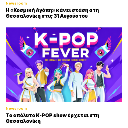
Newsroom
Η «Κοσμική Αγάπη» κάνει στάση στη
Θεσσαλονίκη στις 31 Αυγούστου
Newsroom
Το απόλυτο K-POP show έρχεται στη
Θεσσαλονίκη