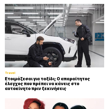
Travel
Ετοιμάζεσαι για ταξίδι; Ο απαραίτητος
έλεγχος που πρέπει να κάνεις στο
αυτοκίνητο πριν ξεκινήσεις