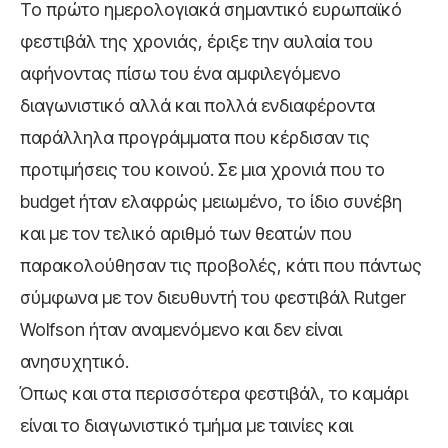
Το πρώτο ημερολογιακά σημαντικό ευρωπαϊκό
φεστιβάλ της χρονιάς, έριξε την αυλαία του
αφήνοντας πίσω του ένα αμφιλεγόμενο
διαγωνιστικό αλλά και πολλά ενδιαφέροντα
παράλληλα προγράμματα που κέρδισαν τις
προτιμήσεις του κοινού. Σε μια χρονιά που το
budget ήταν ελαφρώς μειωμένο, το ίδιο συνέβη
και με τον τελικό αριθμό των θεατών που
παρακολούθησαν τις προβολές, κάτι που πάντως
σύμφωνα με τον διευθυντή του φεστιβάλ Rutger
Wolfson ήταν αναμενόμενο και δεν είναι
ανησυχητικό.
Όπως και στα περισσότερα φεστιβάλ, το καμάρι
είναι το διαγωνιστικό τμήμα με ταινίες και