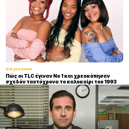
Did you know
Πώς οι TLC έγιναν Νο 1 και χρεοκόπησαν
σχεδόν ταυτόχρονα το καλοκαίρι του 1993