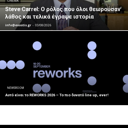
CINEMA
Steve Carrel: Ο ρόλος που όλοι θεωρούσαν
λάθος και τελικά έγραψε ιστορία
info@exostis.gr
-
03/08/2026
NEWSROOM
Αυτό είναι το REWORKS 2026 – Το πιο δυνατό line up, ever!