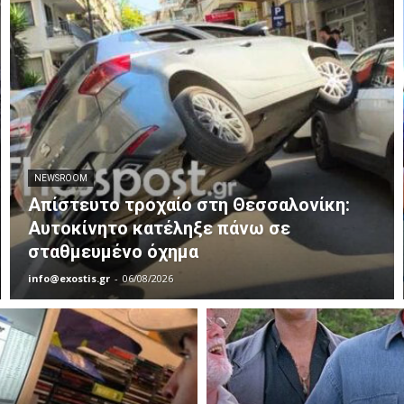
NEWSROOM
Απίστευτο τροχαίο στη Θεσσαλονίκη:
Αυτοκίνητο κατέληξε πάνω σε
σταθμευμένο όχημα
info@exostis.gr
-
06/08/2026