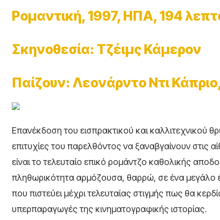
Ρομαντική, 1997, ΗΠΑ, 194 λεπτ
Σκηνοθεσία: Τζέιμς Κάμερον
Παίζουν: Λεονάρντο Ντι Κάπριο, 
Eπανέκδοση του εισπρακτικού και καλλιτεχνικού θρ
επιτυχίες του παρελθόντος να ξαναβγαίνουν στις α
είναι το τελευταίο επικό ρομάντζο καθολικής αποδο
πληθωρικότητα αρμόζουσα, θαρρώ, σε ένα μεγάλο 
που πιστεύει μέχρι τελευταίας στιγμής πως θα κερδί
υπερπαραγωγές της κινηματογραφικής ιστορίας.