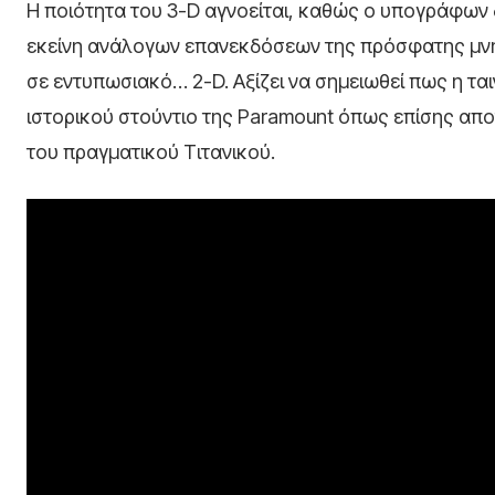
Η ποιότητα του 3-D αγνοείται, καθώς ο υπογράφων 
εκείνη ανάλογων επανεκδόσεων της πρόσφατης μνήμ
σε εντυπωσιακό… 2-D. Αξίζει να σημειωθεί πως η τα
ιστορικού στούντιο της Paramount όπως επίσης αποτ
του πραγματικού Τιτανικού.