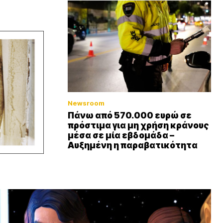
Newsroom
Πάνω από 570.000 ευρώ σε
πρόστιμα για μη χρήση κράνους
μέσα σε μία εβδομάδα –
Αυξημένη η παραβατικότητα