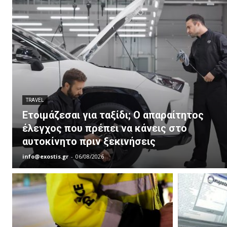
TRAVEL
Ετοιμάζεσαι για ταξίδι; Ο απαραίτητος
έλεγχος που πρέπει να κάνεις στο
αυτοκίνητο πριν ξεκινήσεις
info@exostis.gr
-
06/08/2026