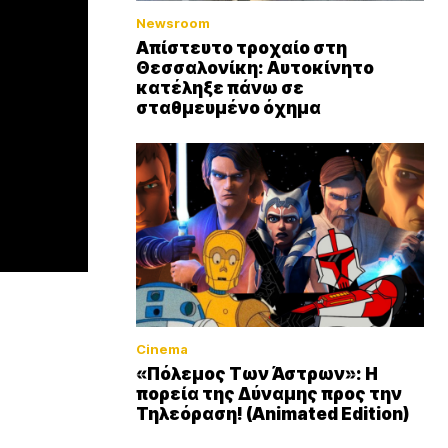
Newsroom
Απίστευτο τροχαίο στη
Θεσσαλονίκη: Αυτοκίνητο
κατέληξε πάνω σε
σταθμευμένο όχημα
Cinema
«Πόλεμος Των Άστρων»: Η
πορεία της Δύναμης προς την
Τηλεόραση! (Animated Edition)