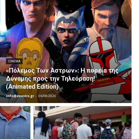
CINEMA
«Πόλεμος Των Άστρων»: Η πορεία της
Δύναμης προς την Τηλεόραση!
(Animated Edition)
info@exostis.gr
-
06/08/2026