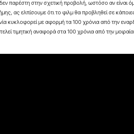
δεν παρέστη στην σχετική προβολή, ωστόσο αν είναι όμ
ης, ας ελπίσουμε ότι το φιλμ θα προβληθεί σε κάποιε
ινία κυκλοφορεί με αφορμή τα 100 χρόνια από την εναρ
ελεί τιμητική αναφορά στα 100 χρόνια από την μοιραία