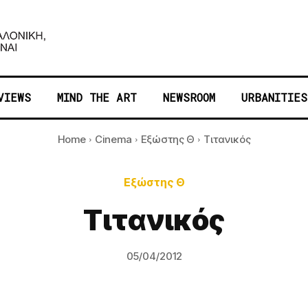
VIEWS
MIND THE ART
NEWSROOM
URBANITIES
Home
Cinema
Εξώστης Θ
Τιτανικός
Εξώστης Θ
Τιτανικός
05/04/2012