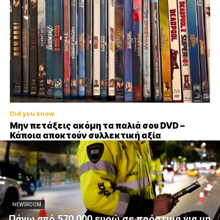
Did you know
Μην πετάξεις ακόμη τα παλιά σου DVD –
Κάποια αποκτούν συλλεκτική αξία
NEWSROOM
Πάνω από 570.000 ευρώ σε πρόστιμα για μη