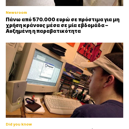
Newsroom
Πάνω από 570.000 ευρώ σε πρόστιμα για μη
χρήση κράνους μέσα σε μία εβδομάδα –
Αυξημένη η παραβατικότητα
Did you know