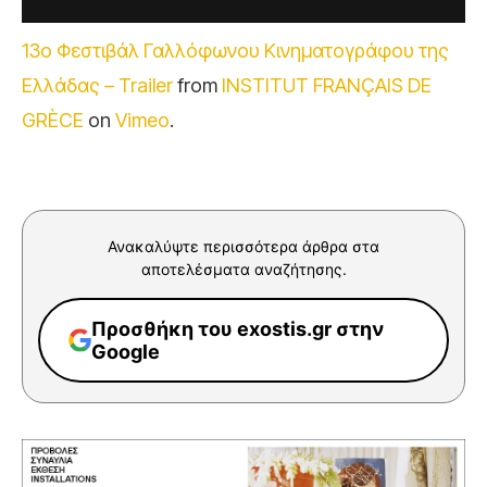
13ο Φεστιβάλ Γαλλόφωνου Κινηματογράφου της
Ελλάδας – Trailer
from
INSTITUT FRANÇAIS DE
GRÈCE
on
Vimeo
.
Ανακαλύψτε περισσότερα άρθρα στα
αποτελέσματα αναζήτησης.
Προσθήκη του exostis.gr στην
Google