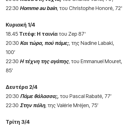
22:30
Homme au bain
, του Christophe Honoré, 72'
Κυριακή 1/4
18.45
Τιτέφ: Η ταινία
του Zep 87'
20:30
Και τώρα, πού πάμε;
, της Nadine Labaki,
100’
22:30
Η τέχνη της αγάπης
, του Emmanuel Mouret,
85’
Δευτέρα 2/4
20:30
Πάμε θάλασσα;,
του Pascal Rabaté, 77’
22:30
Στην πόλη
, της Valérie Mréjen, 75’
Τρίτη 3/4