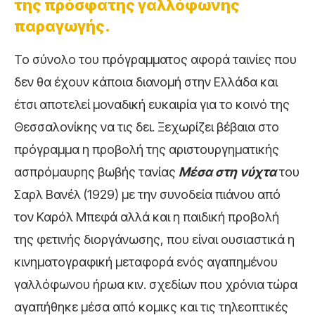
της πρόσφατης γαλλόφωνης
παραγωγής.
Το σύνολο του πρόγραμματος αφορά ταινίες που
δεν θα έχουν κάποια διανομή στην Ελλάδα και
έτσι αποτελεί μοναδική ευκαιρία για το κοινό της
Θεσσαλονίκης να τις δει. Ξεχωρίζει βέβαια στο
πρόγραμμα η προβολή της αριστουργηματικής
ασπρόμαυρης βωβής τανίας
Μέσα στη νύχτα
του
Σαρλ Βανέλ (1929) με την συνοδεία πιάνου από
τον Καρόλ Μπεφά αλλά και η παιδική προβολή
της φετινής διοργάνωσης, που είναι ουσιαστικά η
κινηματογραφική μεταφορά ενός αγαπημένου
γαλλόφωνου ήρωα κιν. σχεδίων που χρόνια τώρα
αγαπήθηκε μέσα από κομικς και τις τηλεοπτικές