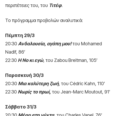
περιπέτειες του, του
Τιτέφ
.
To πρόγραμμα προβολών αναλυτικά:
Πέμπτη 29/3
20:30
Ανδαλουσία, αγάπη μου!
του Mohamed
Nadif, 86’
22:30
Η Νο κι εγώ
, του Zabou Breitman, 105’
Παρασκευή 30/3
20:30
Μια καλύτερη ζωή
, του Cédric Kahn, 110’
22:30
Νωρίς το πρωί,
του Jean-Marc Moutout, 91’
Σάββατο 31/3
20:30
Μέσα στη νύχτα,
του Charles Vanel, 76’,