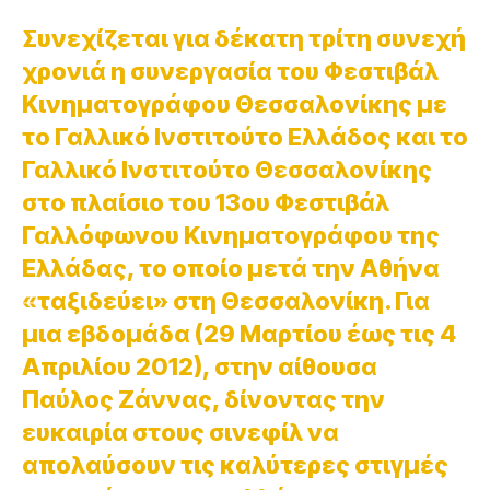
Συνεχίζεται για δέκατη τρίτη συνεχή
χρονιά η συνεργασία του Φεστιβάλ
Κινηματογράφου Θεσσαλονίκης με
το Γαλλικό Ινστιτούτο Ελλάδος και το
Γαλλικό Ινστιτούτο Θεσσαλονίκης
στο πλαίσιο του 13ου Φεστιβάλ
Γαλλόφωνου Κινηματογράφου της
Ελλάδας, το οποίο μετά την Αθήνα
«ταξιδεύει» στη Θεσσαλονίκη. Για
μια εβδομάδα (29 Μαρτίου έως τις 4
Απριλίου 2012), στην αίθουσα
Παύλος Ζάννας, δίνοντας την
ευκαιρία στους σινεφίλ να
απολαύσουν τις καλύτερες στιγμές