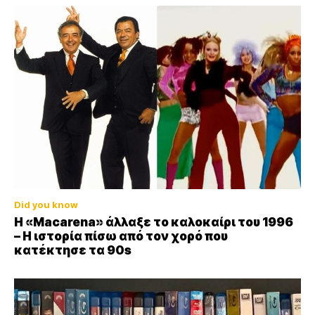
Did you know
Η «Macarena» άλλαξε το καλοκαίρι του 1996
– Η ιστορία πίσω από τον χορό που
κατέκτησε τα 90s