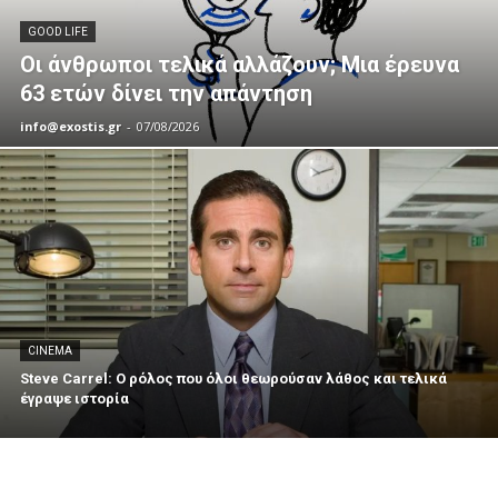
GOOD LIFE
Οι άνθρωποι τελικά αλλάζουν; Μια έρευνα
63 ετών δίνει την απάντηση
info@exostis.gr
-
07/08/2026
CINEMA
Steve Carrel: Ο ρόλος που όλοι θεωρούσαν λάθος και τελικά
έγραψε ιστορία