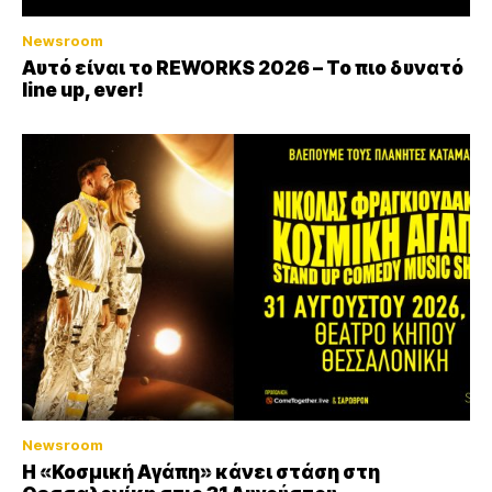
Newsroom
Αυτό είναι το REWORKS 2026 – Το πιο δυνατό
line up, ever!
Newsroom
Η «Κοσμική Αγάπη» κάνει στάση στη