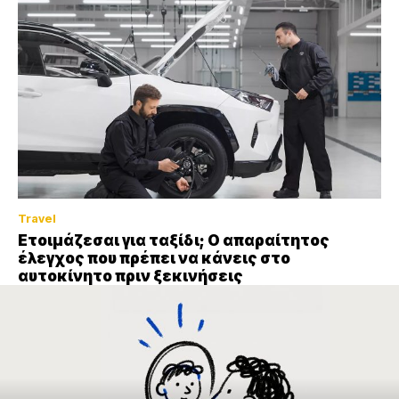
Travel
Ετοιμάζεσαι για ταξίδι; Ο απαραίτητος
έλεγχος που πρέπει να κάνεις στο
αυτοκίνητο πριν ξεκινήσεις