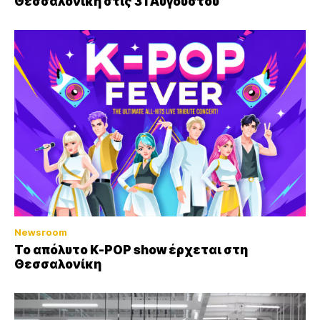
Θεσσαλονίκη στις 31 Αυγούστου
Newsroom
Το απόλυτο K-POP show έρχεται στη
Θεσσαλονίκη