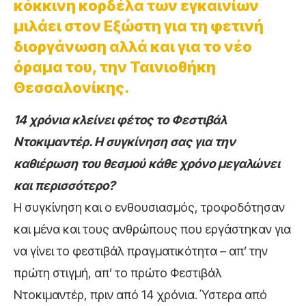
κόκκινη κορδέλα των εγκαινίων
μιλάει στον Εξώστη για τη φετινή
διοργάνωση αλλά και για το νέο
όραμα του, την Ταινιοθήκη
Θεσσαλονίκης.
14 χρόνια κλείνει φέτος το Φεστιβάλ
Ντοκιμαντέρ. Η συγκίνηση σας για την
καθιέρωση του θεσμού κάθε χρόνο μεγαλώνει
και περισσότερο?
Η συγκίνηση και ο ενθουσιασμός, τροφοδότησαν
και μένα και τους ανθρώπους που εργάστηκαν για
να γίνει το φεστιβάλ πραγματικότητα – απ’ την
πρώτη στιγμή, απ’ το πρώτο Φεστιβάλ
Ντοκιμαντέρ, πριν από 14 χρόνια. Ύστερα από