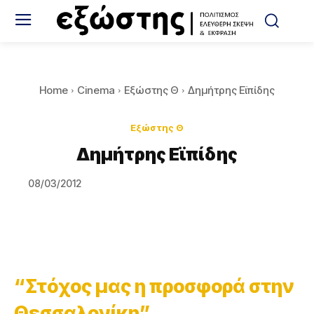
Home
Cinema
Εξώστης Θ
Δημήτρης Εϊπίδης
Εξώστης Θ
Δημήτρης Εϊπίδης
08/03/2012
“Στόχος μας η προσφορά στην
Θεσσαλονίκη”