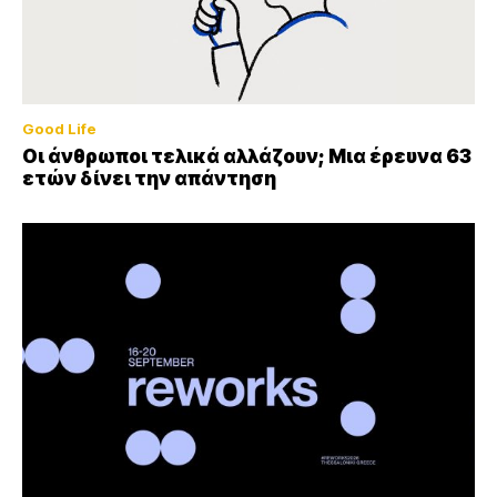
Good Life
Οι άνθρωποι τελικά αλλάζουν; Μια έρευνα 63
ετών δίνει την απάντηση