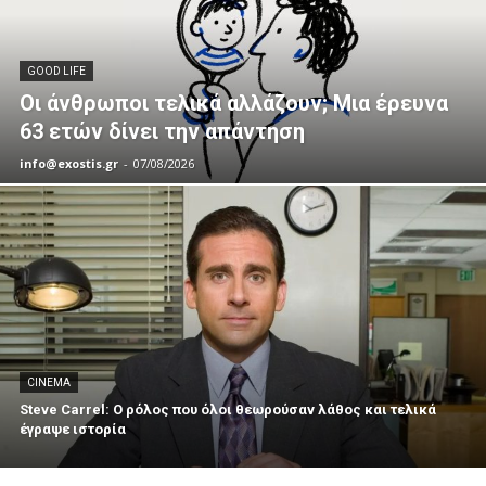
GOOD LIFE
Οι άνθρωποι τελικά αλλάζουν; Μια έρευνα
63 ετών δίνει την απάντηση
info@exostis.gr
-
07/08/2026
CINEMA
Steve Carrel: Ο ρόλος που όλοι θεωρούσαν λάθος και τελικά
έγραψε ιστορία