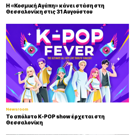
Η «Κοσμική Αγάπη» κάνει στάση στη
Θεσσαλονίκη στις 31 Αυγούστου
Newsroom
Το απόλυτο K-POP show έρχεται στη
Θεσσαλονίκη