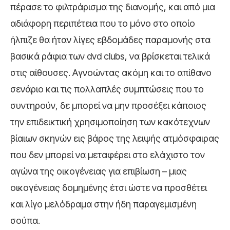
πέρασε το φιλτράρισμα της διανομής, και από μια
αδιάφορη περιπέτεια που το μόνο στο οποίο
ήλπιζε θα ήταν λίγες εβδομάδες παραμονής στα
βασικά ράφια των dvd clubs, να βρίσκεται τελικά
στις αίθουσες. Αγνοώντας ακόμη και το απίθανο
σενάριο και τις πολλαπλές συμπτώσεις που το
συντηρούν, δε μπορεί να μην προσέξει κάποιος
την επιδεικτική χρησιμοποίηση των κακότεχνων
βίαιων σκηνών εις βάρος της λειψής ατμόσφαιρας
που δεν μπορεί να μεταφέρει στο ελάχιστο τον
αγώνα της οικογένειας για επιβίωση – μιας
οικογένειας δομημένης έτσι ώστε να προσθέτει
και λίγο μελόδραμα στην ήδη παραγεμισμένη
σούπα.