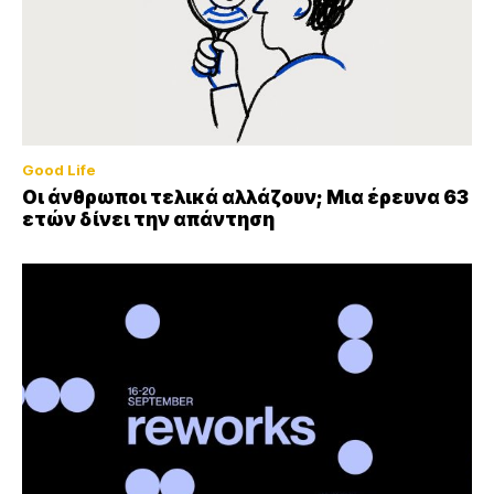
Good Life
Οι άνθρωποι τελικά αλλάζουν; Μια έρευνα 63
ετών δίνει την απάντηση