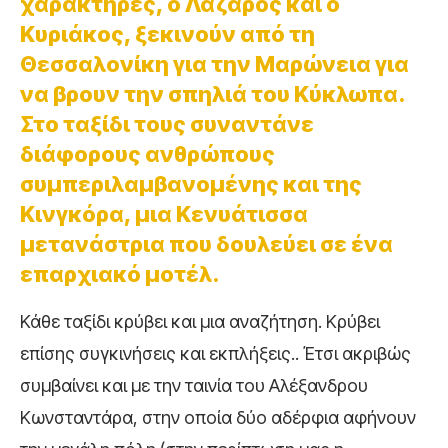
χαρακτήρες, ο Λάζαρος και ο
Κυριάκος, ξεκινούν από τη
Θεσσαλονίκη για την Μαρώνεια για
να βρουν την σπηλιά του Κύκλωπα.
Στο ταξίδι τους συναντάνε
διάφορους ανθρώπους
συμπεριλαμβανομένης και της
Κινγκόρα, μια Κενυάτισσα
μετανάστρια που δουλεύει σε ένα
επαρχιακό μοτέλ.
Κάθε ταξίδι κρύβει και μια αναζήτηση. Κρύβει
επίσης συγκινήσεις και εκπλήξεις.. Έτσι ακριβώς
συμβαίνει και με την ταινία του Αλέξανδρου
Κωνσταντάρα, στην οποία δύο αδέρφια αφήνουν