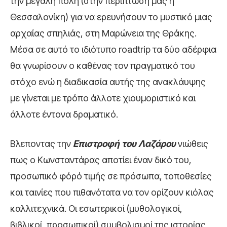
την μεγάλη πόλη (στην περίπτωση μας η
Θεσσαλονίκη) για να ερευνήσουν το μυστικό μιας
αρχαίας σπηλιάς, στη Μαρώνεια της Θράκης.
Μέσα σε αυτό το ιδιότυπο roadtrip τα δύο αδέρφια
θα γνωρίσουν ο καθένας τον πραγματικό του
στόχο ενώ η διαδικασία αυτής της ανακλάυψης
με γίνεται με τρόπο άλλοτε χιουμοριστικό και
άλλοτε έντονα δραματικό.
Βλεποντας την
Επιστροφή του Λαζάρου
νιώθεις
πως ο Κωνσταντάρας αποτίει έναν δικό του,
προσωπικό φόρό τιμής σε πρόσωπα, τοποθεσίες
και ταινίες που πιθανότατα να τον ορίζουν κιόλας
καλλιτεχνικά. Οι εσωτερικοί (μυθολογικοί,
βιβλικοί, προσωπικοί) συμβολισμοί της ιστορίας