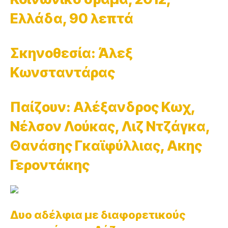
Ελλάδα, 90 λεπτά
Σκηνοθεσία: Άλεξ
Κωνσταντάρας
Παίζουν: Αλέξανδρος Κωχ,
Νέλσον Λούκας, Λιζ Ντζάγκα,
Θανάσης Γκαϊφύλλιας, Ακης
Γεροντάκης
Δυο αδέλφια με διαφορετικούς