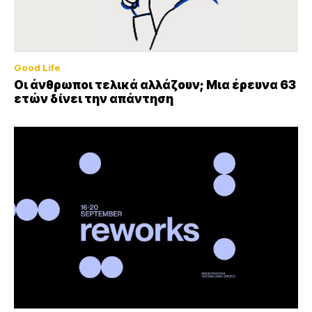
Good Life
Οι άνθρωποι τελικά αλλάζουν; Μια έρευνα 63
ετών δίνει την απάντηση