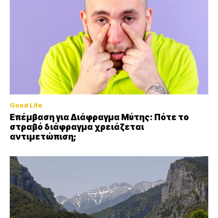
Good Life
Επέμβαση για Διάφραγμα Μύτης: Πότε το
στραβό διάφραγμα χρειάζεται
αντιμετώπιση;