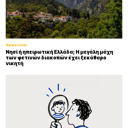
Newsroom
Νησί ή ηπειρωτική Ελλάδα; Η μεγάλη μάχη
των φετινών διακοπών έχει ξεκάθαρο
νικητή