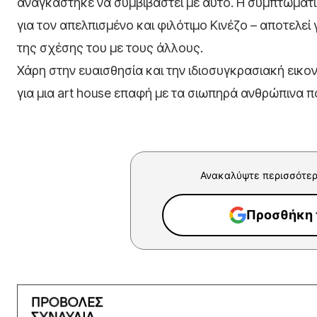
αναγκάστηκε να συμβιβαστεί με αυτό. Η συμπτωματ
για τον απελπισμένο και φιλότιμο Κινέζο – αποτελ
της σχέσης του με τους άλλους.
Χάρη στην ευαισθησία και την ιδιοσυγκρασιακή εικο
για μια art house επαφή με τα σιωπηρά ανθρώπινα π
Ανακαλύψτε περισσότερ
Προσθήκη τ