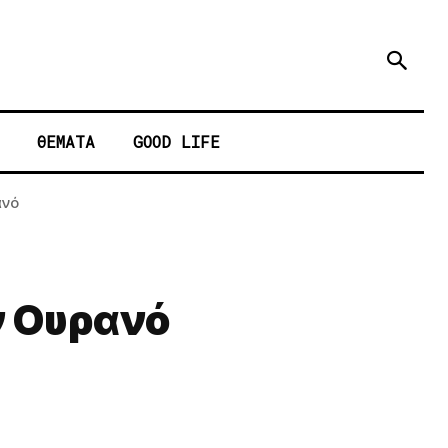
ΘΕΜΑΤΑ
GOOD LIFE
ανό
ν Ουρανό