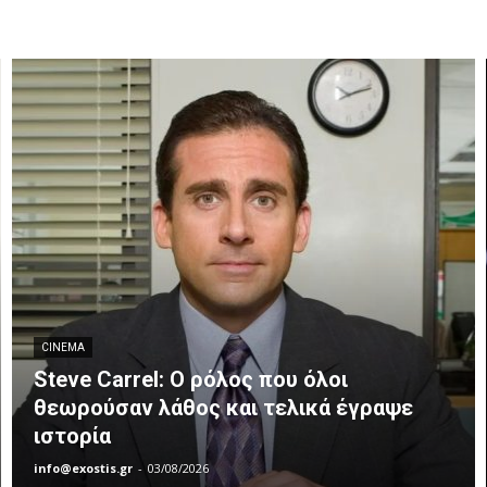
CINEMA
Steve Carrel: Ο ρόλος που όλοι
θεωρούσαν λάθος και τελικά έγραψε
ιστορία
info@exostis.gr
-
03/08/2026