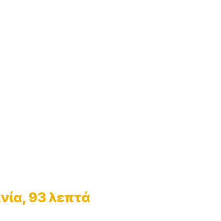
ανία, 93 λεπτά