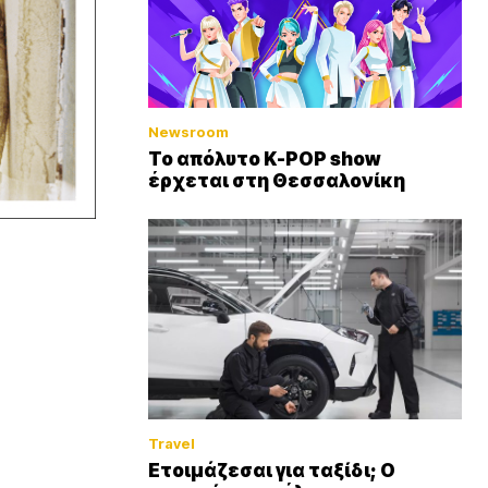
Newsroom
Το απόλυτο K-POP show
έρχεται στη Θεσσαλονίκη
Travel
Ετοιμάζεσαι για ταξίδι; Ο