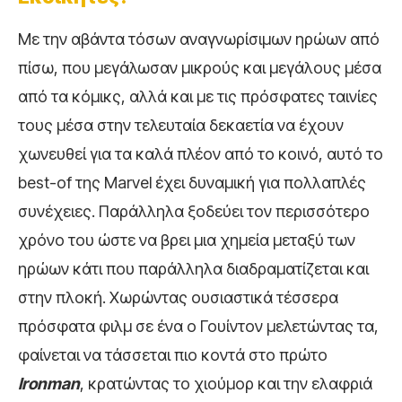
Με την αβάντα τόσων αναγνωρίσιμων ηρώων από
πίσω, που μεγάλωσαν μικρούς και μεγάλους μέσα
από τα κόμικς, αλλά και με τις πρόσφατες ταινίες
τους μέσα στην τελευταία δεκαετία να έχουν
χωνευθεί για τα καλά πλέον από το κοινό, αυτό το
best-of της Marvel έχει δυναμική για πολλαπλές
συνέχειες. Παράλληλα ξοδεύει τον περισσότερο
χρόνο του ώστε να βρει μια χημεία μεταξύ των
ηρώων κάτι που παράλληλα διαδραματίζεται και
στην πλοκή. Χωρώντας ουσιαστικά τέσσερα
πρόσφατα φιλμ σε ένα ο Γουίντον μελετώντας τα,
φαίνεται να τάσσεται πιο κοντά στο πρώτο
Ironman
, κρατώντας το χιούμορ και την ελαφριά