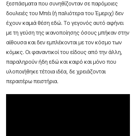
ξεσπάσματα που συνηθίζονταν σε παρόμοιες
δουλειές του Μπέι (ή παλιότερα του Έμεριχ) δεν
έχουν καμιά θέση εδώ. Το γεγονός αυτό αφήνει
με τη γεύση της ικανοποίησης όσους μπήκαν στην
αίθουσα και δεν εμπλέκονται με τον κόσμο των
κόμικς. Οι φαναντικοί του είδους από την άλλη,
παραληρούν ήδη εδώ και καιρό και μόνο που
υλοποιήθηκε τέτοια ιδέα, δε χρειάζονται
περαιτέρω πειστήρια.