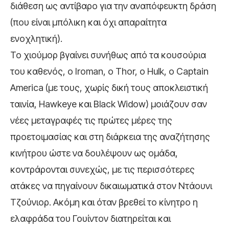
διάθεση ως αντίβαρο για την αναπόφευκτη δράση
(που είναι μπόλικη και όχι απαραίτητα
ενοχλητική).
Το χιούμορ βγαίνει συνήθως από τα κουσούρια
του καθενός, ο Iroman, ο Thor, ο Hulk, ο Captain
America (με τους, χωρίς δική τους αποκλειστική
ταινία, Hawkeye και Black Widow) μοιάζουν σαν
νέες μεταγραφές τις πρώτες μέρες της
προετοιμασίας και στη διάρκεια της αναζήτησης
κινήτρου ώστε να δουλέψουν ως ομάδα,
κοντράρονται συνεχώς, με τις περισσότερες
ατάκες να πηγαίνουν δικαιωματικά στον Ντάουνι
Τζούνιορ. Ακόμη και όταν βρεθεί το κίνητρο η
ελαφράδα του Γουίντον διατηρείται και