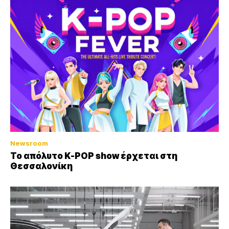
Newsroom
Το απόλυτο K-POP show έρχεται στη
Θεσσαλονίκη