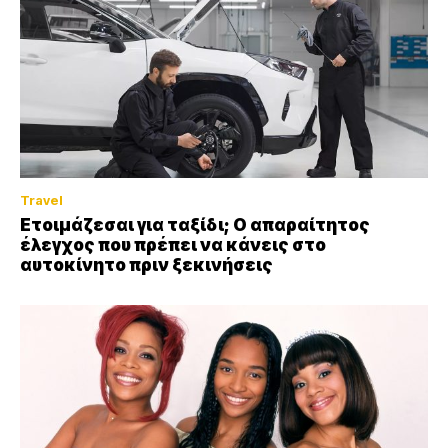
Travel
Ετοιμάζεσαι για ταξίδι; Ο απαραίτητος
έλεγχος που πρέπει να κάνεις στο
αυτοκίνητο πριν ξεκινήσεις