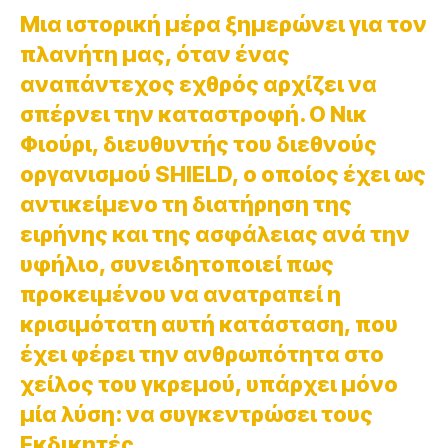
Μια ιστορική μέρα ξημερώνει για τον
πλανήτη μας, όταν ένας
αναπάντεχος εχθρός αρχίζει να
σπέρνει την καταστροφή. Ο Νικ
Φιούρι, διευθυντής του διεθνούς
οργανισμού SHIELD, ο οποίος έχει ως
αντικείμενο τη διατήρηση της
ειρήνης και της ασφάλειας ανά την
υφήλιο, συνειδητοποιεί πως
προκειμένου να ανατραπεί η
κρισιμότατη αυτή κατάσταση, που
έχει φέρει την ανθρωπότητα στο
χείλος του γκρεμού, υπάρχει μόνο
μία λύση: να συγκεντρώσει τους
Εκδικητές.