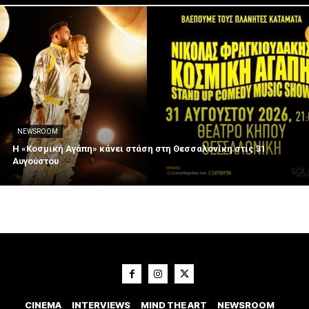
NEWSROOM
Η «Κοσμική Αγάπη» κάνει στάση στη Θεσσαλονίκη στις 31
Αυγούστου
CINEMA
INTERVIEWS
MIND THE ART
NEWSROOM