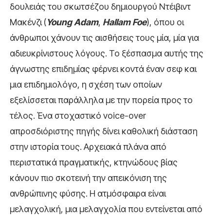
δουλειάς του σκωτσέζου δημιουργού Ντέιβιντ
Μακένζι (
Young
Adam
,
Hallam
Foe
), όπου οι
άνθρωποι χάνουν τις αισθήσεις τους μία, μία για
αδιευκρίνιστους λόγους. Το ξέσπασμα αυτής της
άγνωστης επιδημίας φέρνει κοντά έναν σεφ και
μια επιδημιολόγο, η σχέση των οποίων
εξελίσσεται παράλληλα με την πορεία προς το
τέλος. Ένα στοχαστικό voice-over
απροσδιόριστης πηγής δίνει καθολική διάσταση
στην ιστορία τους. Αρχειακά πλάνα από
περιστατικά πραγματικής, κτηνώδους βίας
κάνουν πιο σκοτεινή την απεικόνιση της
ανθρώπινης φύσης. Η ατμόσφαιρα είναι
μελαγχολική, μια μελαγχολία που εντείνεται από