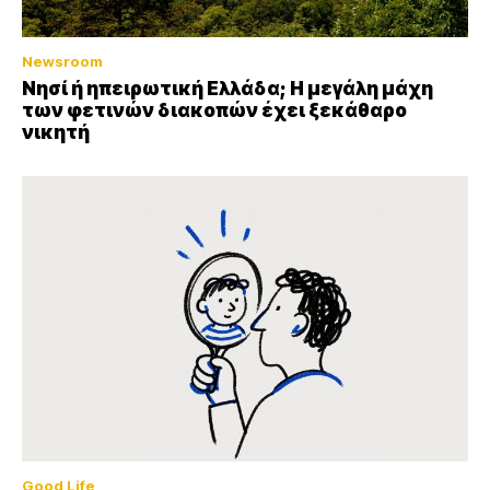
Newsroom
Νησί ή ηπειρωτική Ελλάδα; Η μεγάλη μάχη
των φετινών διακοπών έχει ξεκάθαρο
νικητή
Good Life