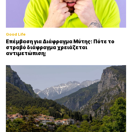
Good Life
Επέμβαση για Διάφραγμα Μύτης: Πότε το
στραβό διάφραγμα χρειάζεται
αντιμετώπιση;