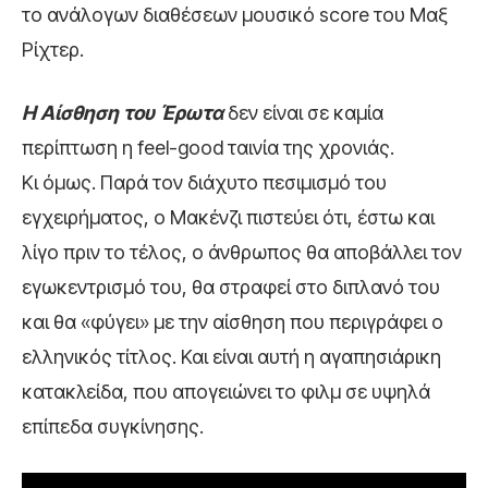
το ανάλογων διαθέσεων μουσικό score του Μαξ
Ρίχτερ.
Η Αίσθηση του Έρωτα
δεν είναι σε καμία
περίπτωση η feel-good ταινία της χρονιάς.
Κι όμως. Παρά τον διάχυτο πεσιμισμό του
εγχειρήματος, ο Μακένζι πιστεύει ότι, έστω και
λίγο πριν το τέλος, ο άνθρωπος θα αποβάλλει τον
εγωκεντρισμό του, θα στραφεί στο διπλανό του
και θα «φύγει» με την αίσθηση που περιγράφει ο
ελληνικός τίτλος. Και είναι αυτή η αγαπησιάρικη
κατακλείδα, που απογειώνει το φιλμ σε υψηλά
επίπεδα συγκίνησης.