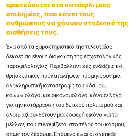
ερωτεύονται στο κατώφλι μιας
επιδημίας, που κάνει τους
ανθρώπους να χάνουν σταδιακά της
αισθήσεις τους.
Ένα από τα χαρακτηριστικά της τελευταίας
δεκαετίας είναι η διόγκωση της εσχατολογικής
παραφιλολογίας. Περιβαλλοντικές ενδείξεις και
θρησκευτικές προκαταλήψεις προμηνύουν μια
ολοκληρωτική καταστροφή του κόσμου,
κοινωνιολόγοι και οικονομολόγοι κάνουν λόγο
για την κατάρρευση του δυτικού πολιτισμού και
όλοι μαζί συνθέτουν μια ζοφερή εικόνα για το
μέλλον, που συνοψίζεται στο τέλος του κόσμου,
όπως τον ξέρουμε. Επόμενο είναι οι σχετικές