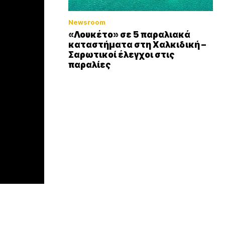
Newsroom
«Λουκέτο» σε 5 παραλιακά
καταστήματα στη Χαλκιδική –
Σαρωτικοί έλεγχοι στις
παραλίες