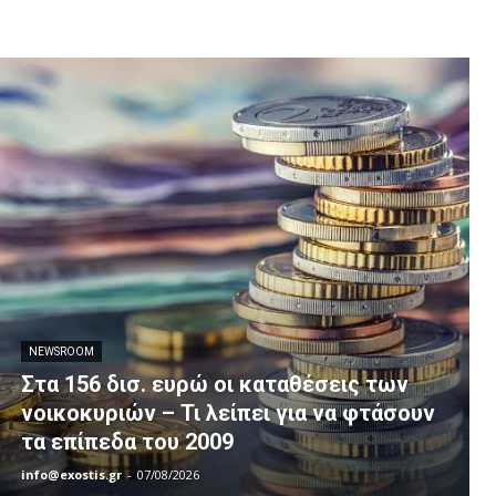
NEWSROOM
Στα 156 δισ. ευρώ οι καταθέσεις των
νοικοκυριών – Τι λείπει για να φτάσουν
τα επίπεδα του 2009
info@exostis.gr
-
07/08/2026