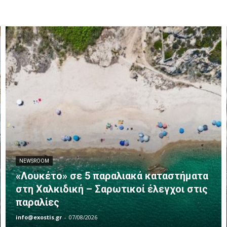
NEWSROOM
«Λουκέτο» σε 5 παραλιακά καταστήματα
στη Χαλκιδική – Σαρωτικοί έλεγχοι στις
παραλίες
info@exostis.gr
-
07/08/2026