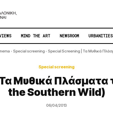
VIEWS
MIND THE ART
NEWSROOM
URBANITIES
inema
Special screening
Special Screening | Τα Μυθικά Πλάσμ
Special screening
| Τα Μυθικά Πλάσματα τ
the Southern Wild)
06/04/2013