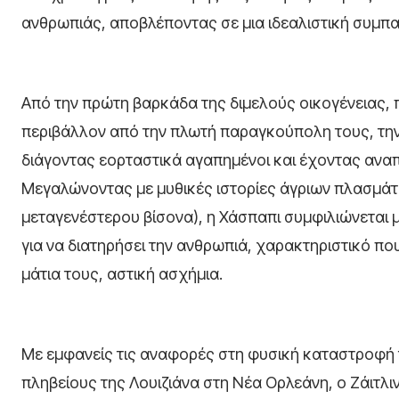
ανθρωπιάς, αποβλέποντας σε μια ιδεαλιστική συμπα
Από την πρώτη βαρκάδα της διμελούς οικογένειας, 
περιβάλλον από την πλωτή παραγκούπολη τους, τη
διάγοντας εορταστικά αγαπημένοι και έχοντας αναπ
Μεγαλώνοντας με μυθικές ιστορίες άγριων πλασμάτ
μεταγενέστερου βίσονα), η Χάσπαπι συμφιλιώνεται 
για να διατηρήσει την ανθρωπιά, χαρακτηριστικό πο
μάτια τους, αστική ασχήμια.
Με εμφανείς τις αναφορές στη φυσική καταστροφή 
πληβείους της Λουιζιάνα στη Νέα Ορλεάνη, ο Ζάιτλ