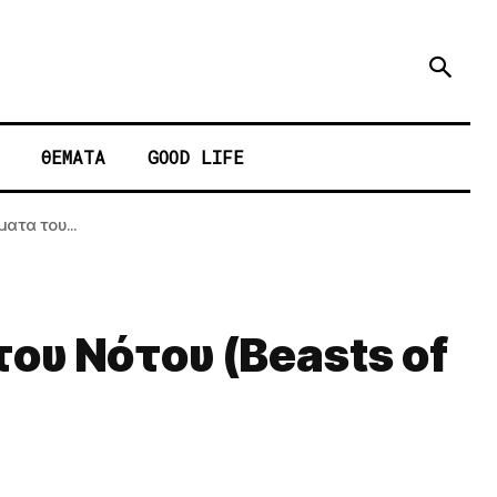
ΘΕΜΑΤΑ
GOOD LIFE
ατα του...
ου Νότου (Beasts of