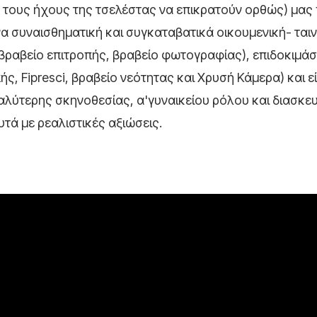
με τους ήχους της τσελέστας να επικρατούν ορθώς) μας
α συναισθηματική και συγκαταβατικά οικουμενική- ταιν
βραβείο επιτροπής, βραβείο φωτογραφίας), επιδοκιμά
ς, Fipresci, βραβείο νεότητας και Χρυσή Κάμερα) και ε
αλύτερης σκηνοθεσίας, α'γυναικείου ρόλου και διασκ
υτά με ρεαλιστικές αξιώσεις.