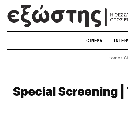
CINEMA
INTER
Home
C
Special Screening 