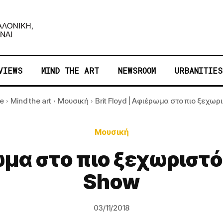
VIEWS
MIND THE ART
NEWSROOM
URBANITIES
e
Mind the art
Μουσική
Brit Floyd | Αφιέρωμα στο πιο ξεχωρισ
Μουσική
ωμα στο πιο ξεχωριστό
Show
03/11/2018