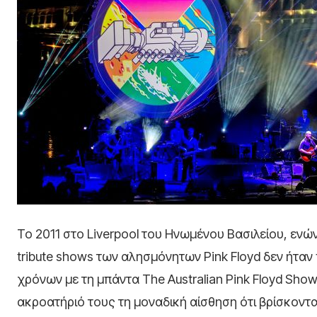
Το 2011 στο Liverpool του Ηνωμένου Βασιλείου, ενώνο
tribute shows των αλησμόνητων Pink Floyd δεν ήταν π
χρόνων με τη μπάντα The Australian Pink Floyd Show,
ακροατήριό τους τη μοναδική αίσθηση ότι βρίσκοντα