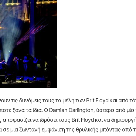
υν τις δυνάμεις τους τα μέλη των Brit Floyd και από τό
οτέ ξανά τα ίδια. Ο Damian Darlington, ύστερα από μία
 αποφασίζει να ιδρύσει τους Brit Floyd και να δημιουργ
ι σε μια ζωντανή εμφάνιση της θρυλικής μπάντας από τ