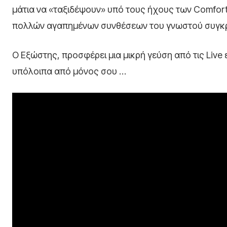
μάτια να «ταξιδέψουν» υπό τους ήχους των Comforta
πολλών αγαπημένων συνθέσεων του γνωστού συγκ
Ο Εξώστης, προσφέρει μια μικρή γεύση από τις Live 
υπόλοιπα από μόνος σου …