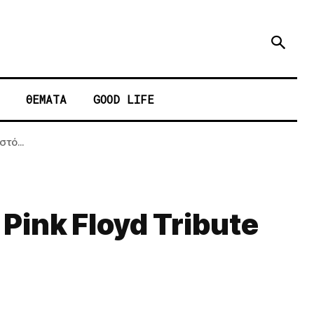
ΘΕΜΑΤΑ
GOOD LIFE
τό...
 Pink Floyd Tribute