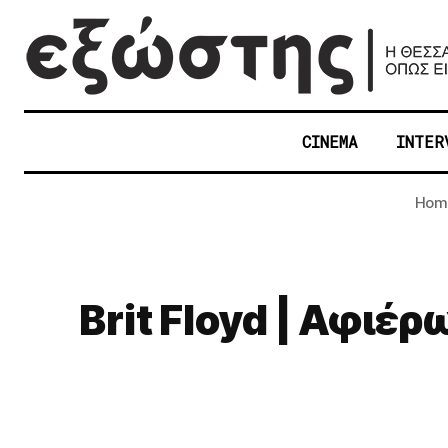
CINEMA
INTER
Hom
Brit Floyd | Αφιέρ