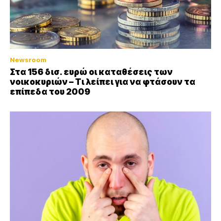
Newsroom
Στα 156 δισ. ευρώ οι καταθέσεις των
νοικοκυριών – Τι λείπει για να φτάσουν τα
επίπεδα του 2009