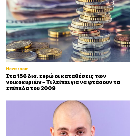
Newsroom
Στα 156 δισ. ευρώ οι καταθέσεις των
νοικοκυριών – Τι λείπει για να φτάσουν τα
επίπεδα του 2009