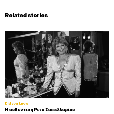
Related stories
Did you know
Η αυθεντική Ρίτα Σακελλαρίου