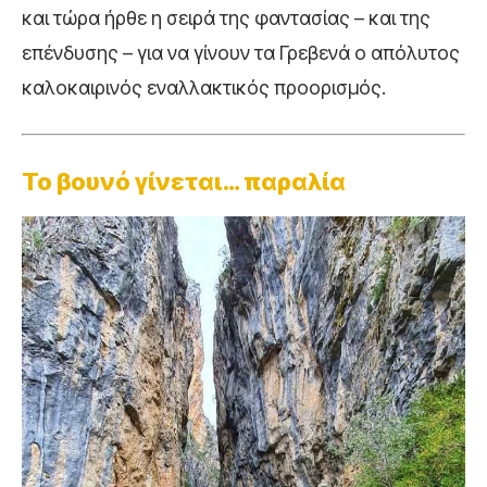
και τώρα ήρθε η σειρά της φαντασίας – και της
επένδυσης – για να γίνουν τα Γρεβενά ο απόλυτος
καλοκαιρινός εναλλακτικός προορισμός.
Το βουνό γίνεται… παραλία