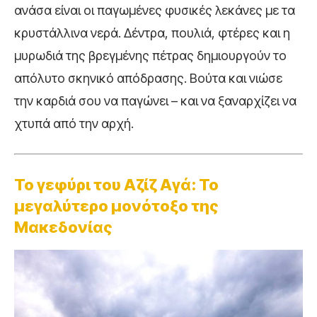
ανάσα είναι οι παγωμένες φυσικές λεκάνες με τα
κρυστάλλινα νερά. Δέντρα, πουλιά, φτέρες και η
μυρωδιά της βρεγμένης πέτρας δημιουργούν το
απόλυτο σκηνικό απόδρασης. Βούτα και νιώσε
την καρδιά σου να παγώνει – και να ξαναρχίζει να
χτυπά από την αρχή.
Το γεφύρι του Αζίζ Αγά: Το
μεγαλύτερο μονότοξο της
Μακεδονίας