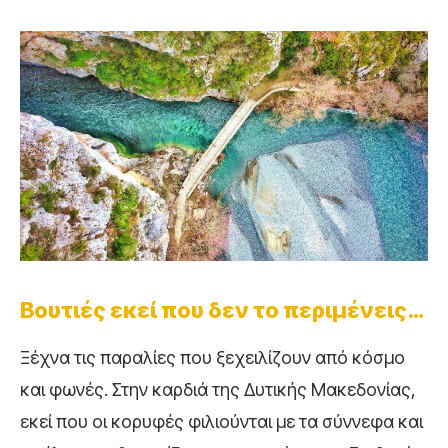
Βουτιές εκεί που δεν το περιμένεις…
Ξέχνα τις παραλίες που ξεχειλίζουν από κόσμο
και φωνές. Στην καρδιά της Δυτικής Μακεδονίας,
εκεί που οι κορυφές φιλιούνται με τα σύννεφα και