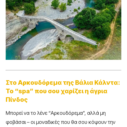
Στο Αρκουδόρεμα της Βάλια Κάλντα:
Το “spa” που σου χαρίζει η άγρια
Πίνδος
Μπορεί να το λένε “Αρκουδόρεμα”, αλλά μη
φοβάσαι – οι μοναδικές που θα σου κόψουν την