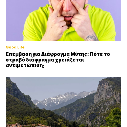
Good Life
Επέμβαση για Διάφραγμα Μύτης: Πότε το
στραβό διάφραγμα χρειάζεται
αντιμετώπιση;