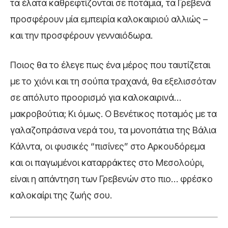
τα έλατα καθρεφτίζονται σε ποτάμια, τα Γρεβενά
προσφέρουν μία εμπειρία καλοκαιριού αλλιώς –
και την προσφέρουν γενναιόδωρα.
Ποιος θα το έλεγε πως ένα μέρος που ταυτίζεται
με το χιόνι και τη σούπα τραχανά, θα εξελισσόταν
σε απόλυτο προορισμό για καλοκαιρινά…
μακροβούτια; Κι όμως. Ο Βενέτικος ποταμός με τα
γαλαζοπράσινα νερά του, τα μονοπάτια της Βάλια
Κάλντα, οι φυσικές “πισίνες” στο Αρκουδόρεμα
και οι παγωμένοι καταρράκτες στο Μεσολούρι,
είναι η απάντηση των Γρεβενών στο πιο… φρέσκο
καλοκαίρι της ζωής σου.