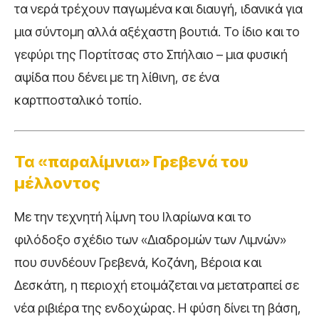
τα νερά τρέχουν παγωμένα και διαυγή, ιδανικά για
μια σύντομη αλλά αξέχαστη βουτιά. Το ίδιο και το
γεφύρι της Πορτίτσας στο Σπήλαιο – μια φυσική
αψίδα που δένει με τη λίθινη, σε ένα
καρτποσταλικό τοπίο.
Τα «παραλίμνια» Γρεβενά του
μέλλοντος
Με την τεχνητή λίμνη του Ιλαρίωνα και το
φιλόδοξο σχέδιο των «Διαδρομών των Λιμνών»
που συνδέουν Γρεβενά, Κοζάνη, Βέροια και
Δεσκάτη, η περιοχή ετοιμάζεται να μετατραπεί σε
νέα ριβιέρα της ενδοχώρας. Η φύση δίνει τη βάση,