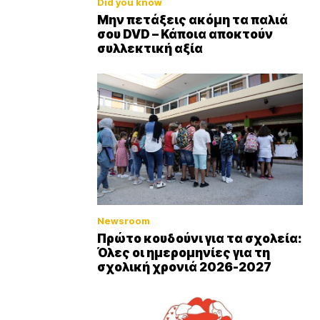
Did you know
Μην πετάξεις ακόμη τα παλιά
σου DVD – Κάποια αποκτούν
συλλεκτική αξία
Newsroom
Πρώτο κουδούνι για τα σχολεία:
Όλες οι ημερομηνίες για τη
σχολική χρονιά 2026-2027