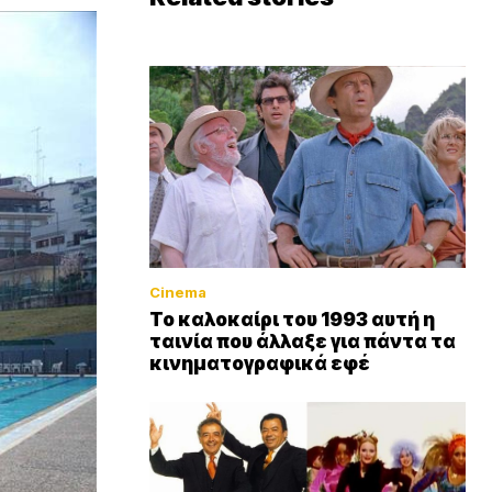
Cinema
Το καλοκαίρι του 1993 αυτή η
ταινία που άλλαξε για πάντα τα
κινηματογραφικά εφέ