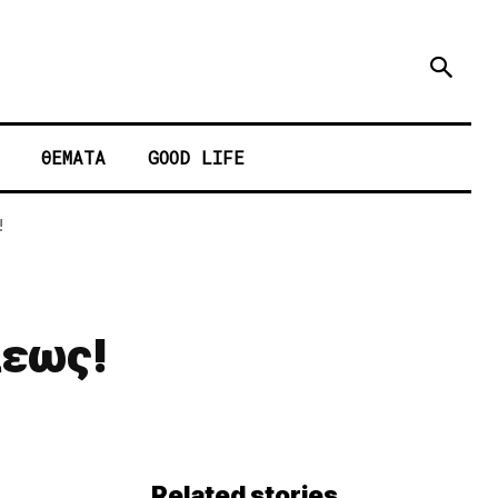
ΘΕΜΑΤΑ
GOOD LIFE
!
λεως!
Related stories