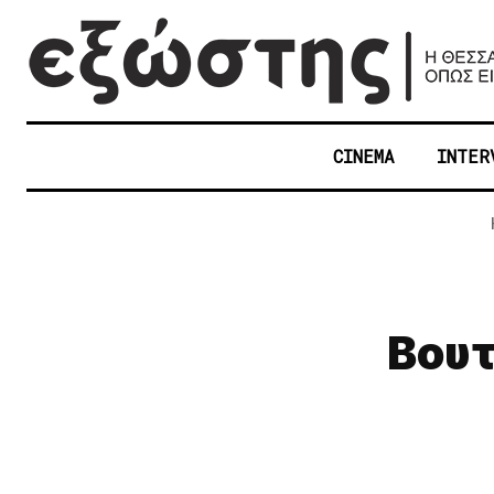
CINEMA
INTER
Βουτ