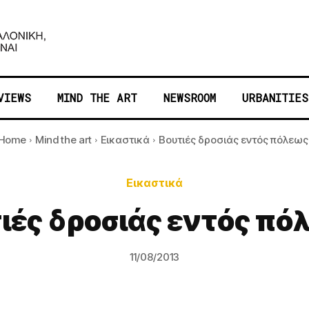
VIEWS
MIND THE ART
NEWSROOM
URBANITIES
Home
Mind the art
Εικαστικά
Βουτιές δροσιάς εντός πόλεως
Εικαστικά
ιές δροσιάς εντός πό
11/08/2013