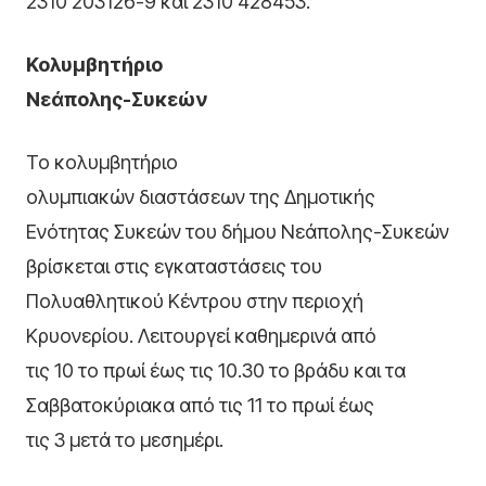
2310 203126-9 και 2310 428453.
Κολυμβητήριο
Νεάπολης-Συκεών
Το κολυμβητήριο
ολυμπιακών διαστάσεων της Δημοτικής
Ενότητας Συκεών του δήμου Νεάπολης-Συκεών
βρίσκεται στις εγκαταστάσεις του
Πολυαθλητικού Κέντρου στην περιοχή
Κρυονερίου. Λειτουργεί καθημερινά από
τις 10 το πρωί έως τις 10.30 το βράδυ και τα
Σαββατοκύριακα από τις 11 το πρωί έως
τις 3 μετά το μεσημέρι.