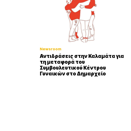
Newsroom
Αντιδράσεις στην Καλαμάτα για
τη μεταφορά του
Συμβουλευτικού Κέντρου
Γυναικών στο Δημαρχείο