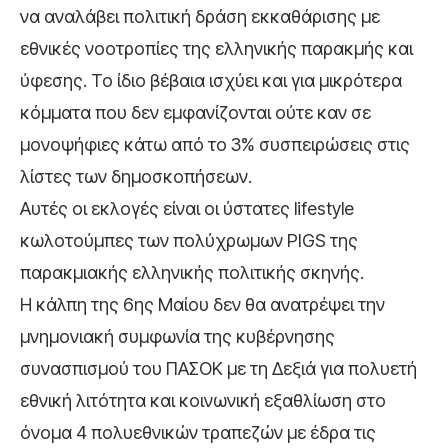
να αναλάβει πολιτική δράση εκκαθάρισης με
εθνικές νοοτροπίες της ελληνικής παρακμής και
ύφεσης. Το ίδιο βέβαια ισχύει και για μικρότερα
κόμματα που δεν εμφανίζονται ούτε καν σε
μονοψήφιες κάτω από το 3% συσπειρώσεις στις
λίστες των δημοσκοπήσεων.
Αυτές οι εκλογές είναι οι ύστατες lifestyle
κωλοτούμπες των πολύχρωμων PIGS της
παρακμιακής ελληνικής πολιτικής σκηνής.
Η κάλπη της 6ης Μαίου δεν θα ανατρέψει την
μνημονιακή συμφωνία της κυβέρνησης
συνασπισμού του ΠΑΣΟΚ με τη Δεξιά για πολυετή
εθνική λιτότητα και κοινωνική εξαθλίωση στο
όνομα 4 πολυεθνικών τραπεζών με έδρα τις