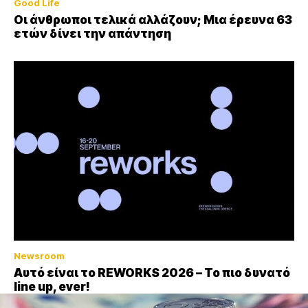
Good Life
Οι άνθρωποι τελικά αλλάζουν; Μια έρευνα 63
ετών δίνει την απάντηση
Newsroom
Αυτό είναι το REWORKS 2026 – Το πιο δυνατό
line up, ever!