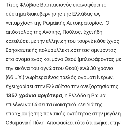
Τίτος Φλάβιος Βασπασιανός επαναφέρει το
σύστημα διακυβέρνησης της Ελλάδας ως
«επαρχίας» της Ρωμαϊκής Αυτοκρατορίας. Ο
απόστολος της Αγάπης, Παύλος, έχει ήδη
καταλύσει με την ελληνική του τουρνέ κάθε ίχνος
θρησκευτικής πολυσυλλεκτικότητας ομνύοντας
στο όνομα ενός και μόνο Θεού (μπλοφάροντας με
την εικόνα του αγνώστου Θεού) ενώ 30 χρόνια
(66 μ.Χ.) νωρίτερα ένας τρελός ονόματι Νέρων,
έχει χαρίσει στην Ελλαδίτσα την ανεξαρτησία της.
1357 χρόνια αργότερα
, η Ελλάδα η Ρωμιά
επιλέγει να δώσει τα διοικητικά κλειδιά της
επαρχιακής της πολιτικής οντότητας στην μεγάλη
Οθωμανική Πύλη. Αποφασίζει τότε ότι ανήκει στην