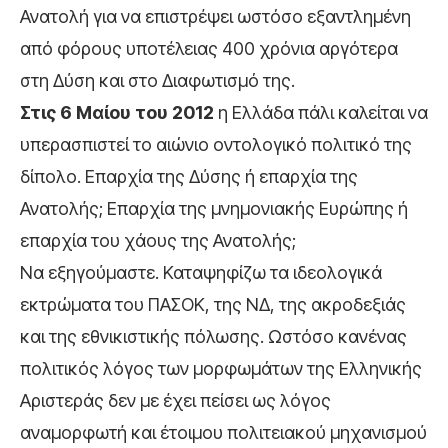
Ανατολή για να επιστρέψει ωστόσο εξαντλημένη
από φόρους υποτέλειας 400 χρόνια αργότερα
στη Δύση και στο Διαφωτισμό της.
Στις 6 Μαίου του 2012
η Ελλάδα πάλι καλείται να
υπερασπιστεί το αιώνιο οντολογικό πολιτικό της
δίπολο. Επαρχία της Δύσης ή επαρχία της
Ανατολής; Επαρχία της μνημονιακής Ευρώπης ή
επαρχία του χάους της Ανατολής;
Να εξηγούμαστε. Καταψηφίζω τα ιδεολογικά
εκτρώματα του ΠΑΣΟΚ, της ΝΔ, της ακροδεξιάς
και της εθνικιστικής πόλωσης. Ωστόσο κανένας
πολιτικός λόγος των μορφωμάτων της Ελληνικής
Αριστεράς δεν με έχει πείσει ως λόγος
αναμορφωτή και έτοιμου πολιτειακού μηχανισμού