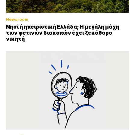
Newsroom
Νησί ή ηπειρωτική Ελλάδα; Η μεγάλη μάχη
των φετινών διακοπών έχει ξεκάθαρο
νικητή