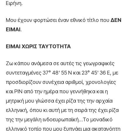
Ειρήνη.
Μου έχουν φορτώσει έναν εθνικό τίτλο που
ΔΕΝ
ΕΙΜΑΙ
.
ΕΙΜΑΙ ΧΩΡΙΣ ΤΑΥΤΟΤΗΤΑ
Ζω κάπου ανάμεσα σε αυτές τις γεωγραφικές
συντεταγμένες 37° 48' 55 N και 23° 45' 36 E, με
προσδιορίζουν συνέχεια αριθμοί, χρονολογίες
και PIN από την ημέρα που γεννήθηκα και η
μητρική μου γλώσσα έχει ρίζα της την αρχαία
ελληνική, όπου κι αυτή με τη σειρά της έχει ρίζα
της την μεγάλη ινδοευρωπαϊκή…Το μοναδικό
ελληνικό τοπίο που μου ξυπνάει μια ακατανόητη