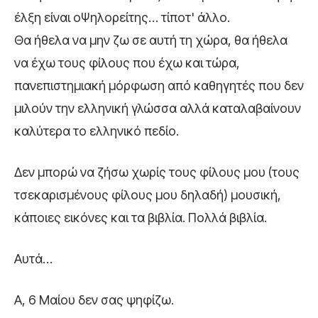
έλξη είναι οΨηλορείτης… τίποτ' άλλο.
Θα ήθελα να μην ζω σε αυτή τη χώρα, θα ήθελα
να έχω τους φίλους που έχω και τώρα,
πανεπιστημιακή μόρφωση από καθηγητές που δεν
μιλούν την ελληνική γλώσσα αλλά καταλαβαίνουν
καλύτερα το ελληνικό πεδίο.
Δεν μπορώ να ζήσω χωρίς τους φίλους μου (τους
τσεκαρισμένους φίλους μου δηλαδή) μουσική,
κάποιες εικόνες και τα βιβλία. Πολλά βιβλία.
Αυτά…
Α, 6 Μαίου δεν σας ψηφίζω.