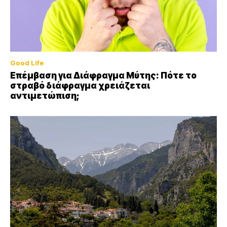
Good Life
Επέμβαση για Διάφραγμα Μύτης: Πότε το
στραβό διάφραγμα χρειάζεται
αντιμετώπιση;