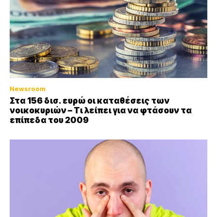
Newsroom
Στα 156 δισ. ευρώ οι καταθέσεις των
νοικοκυριών – Τι λείπει για να φτάσουν τα
επίπεδα του 2009