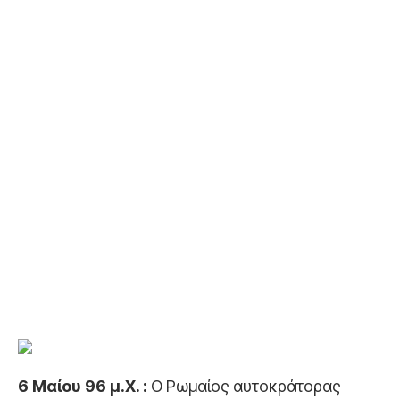
6 Μαίου 96 μ.Χ. :
Ο Ρωμαίος αυτοκράτορας