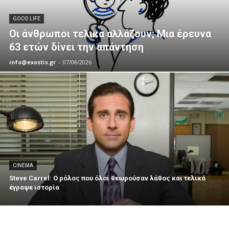
GOOD LIFE
Οι άνθρωποι τελικά αλλάζουν; Μια έρευνα
63 ετών δίνει την απάντηση
info@exostis.gr
-
07/08/2026
CINEMA
Steve Carrel: Ο ρόλος που όλοι θεωρούσαν λάθος και τελικά
έγραψε ιστορία