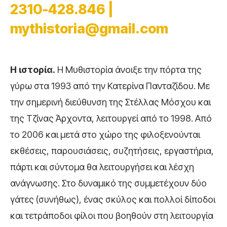
2310-428.846 |
mythistoria@gmail.com
Η ιστορία.
Η Μυθιστορία άνοιξε την πόρτα της
γύρω στα 1993 από την Κατερίνα Πανταζίδου. Με
την σημερινή διεύθυνση της Στέλλας Μόσχου και
της Τζίνας Άρχοντα, λειτουργεί από το 1998. Από
το 2006 και μετά στο χώρο της φιλοξενούνται
εκθέσεις, παρουσιάσεις, συζητήσεις, εργαστήρια,
πάρτι και σύντομα θα λειτουργήσει και λέσχη
ανάγνωσης. Στο δυναμικό της συμμετέχουν δύο
γάτες (συνήθως), ένας σκύλος και πολλοί δίποδοι
και τετράποδοι φίλοι που βοηθούν στη λειτουργία