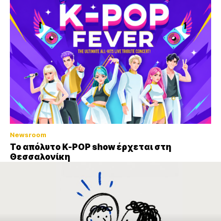
Newsroom
Το απόλυτο K-POP show έρχεται στη
Θεσσαλονίκη