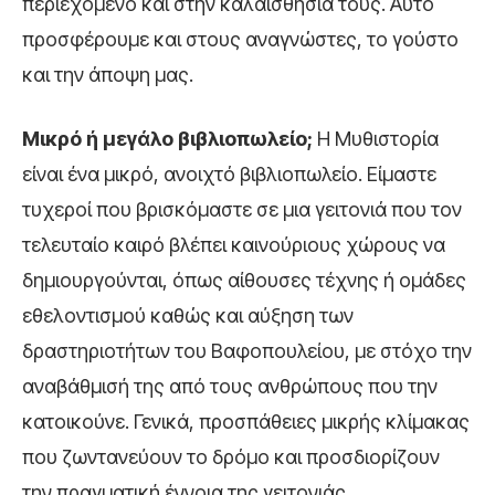
περιεχόμενο και στην καλαισθησία τους. Αυτό
προσφέρουμε και στους αναγνώστες, το γούστο
και την άποψη μας.
Μικρό ή μεγάλο βιβλιοπωλείο;
Η Μυθιστορία
είναι ένα μικρό, ανοιχτό βιβλιοπωλείο. Είμαστε
τυχεροί που βρισκόμαστε σε μια γειτονιά που τον
τελευταίο καιρό βλέπει καινούριους χώρους να
δημιουργούνται, όπως αίθουσες τέχνης ή ομάδες
εθελοντισμού καθώς και αύξηση των
δραστηριοτήτων του Βαφοπουλείου, με στόχο την
αναβάθμισή της από τους ανθρώπους που την
κατοικούνε. Γενικά, προσπάθειες μικρής κλίμακας
που ζωντανεύουν το δρόμο και προσδιορίζουν
την πραγματική έννοια της γειτονιάς.