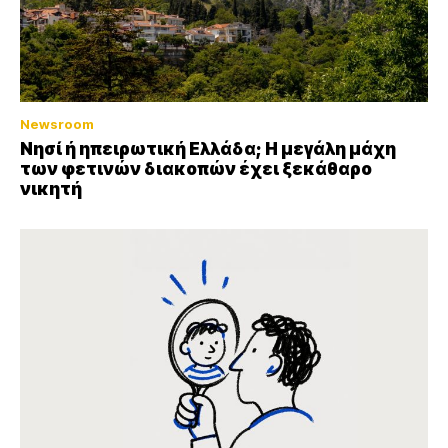
Newsroom
Νησί ή ηπειρωτική Ελλάδα; Η μεγάλη μάχη
των φετινών διακοπών έχει ξεκάθαρο
νικητή