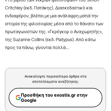
Critchley (εκδ. Πατάκης). Διασκεδαστικό και
ενδιαφέρον, βλέπει με μια ανάλαφρη ματιά την
ιστορία της φιλοσοφίας μέσα από το θάνατο των
πρωταγωνιστών της. «Γκρέγκορ ο Αναχωρητής»,
της Suzanne Collins (εκδ. Platypus). Από κάτω
προς τα πάνω, γίνονται πολλά…
Ανακαλύψτε περισσότερα άρθρα στα
αποτελέσματα αναζήτησης.
Προσθήκη του exostis.gr στην
Google