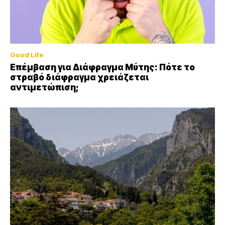
Good Life
Επέμβαση για Διάφραγμα Μύτης: Πότε το
στραβό διάφραγμα χρειάζεται
αντιμετώπιση;