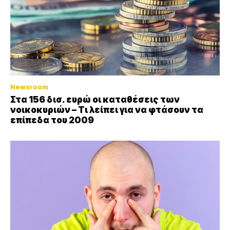
Newsroom
Στα 156 δισ. ευρώ οι καταθέσεις των
νοικοκυριών – Τι λείπει για να φτάσουν τα
επίπεδα του 2009