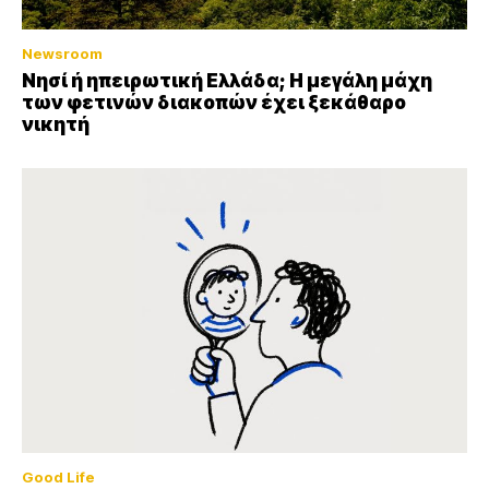
Newsroom
Νησί ή ηπειρωτική Ελλάδα; Η μεγάλη μάχη
των φετινών διακοπών έχει ξεκάθαρο
νικητή
Good Life