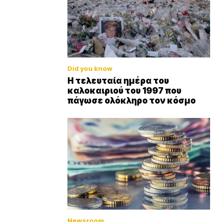
Did you know
Η τελευταία ημέρα του
καλοκαιριού του 1997 που
πάγωσε ολόκληρο τον κόσμο
Newsroom