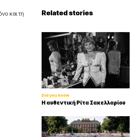
Related stories
όνο και τη
Did you know
Η αυθεντική Ρίτα Σακελλαρίου