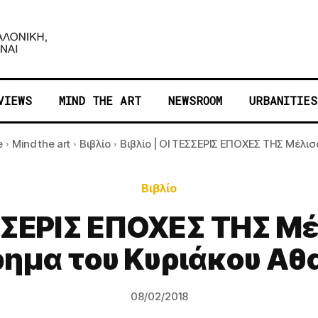
VIEWS
MIND THE ART
NEWSROOM
URBANITIES
e
Mind the art
Βιβλίο
Βιβλίο | ΟΙ ΤΕΣΣΕΡΙΣ ΕΠΟΧΕΣ ΤΗΣ Μέλισσ
Βιβλίο
ΕΣΣΕΡΙΣ ΕΠΟΧΕΣ ΤΗΣ Μέ
ρημα του Κυριάκου Αθ
08/02/2018