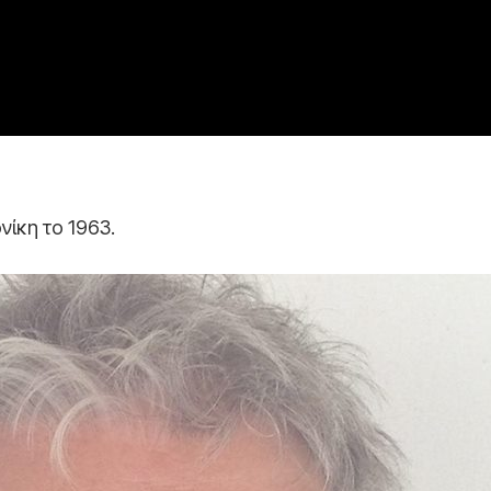
ίκη το 1963.