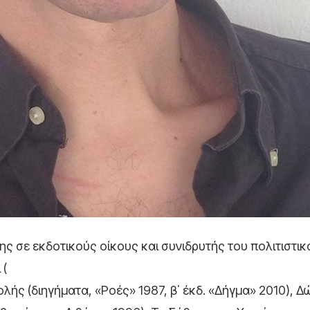
ς σε εκδοτικούς οίκους και συνιδρυτής του πολιτιστικ
 (
ολής (διηγήματα, «Ροές» 1987, β΄ έκδ. «Δήγμα» 2010), 