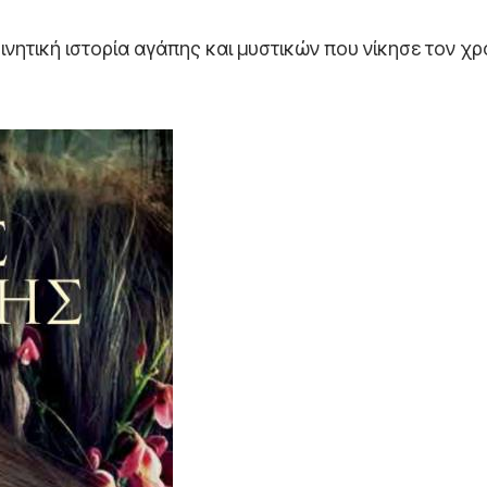
νητική ιστορία αγάπης και μυστικών που νίκησε τον χρ