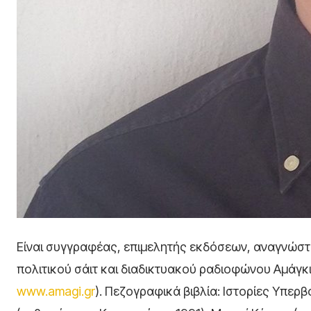
Είναι συγγραφέας, επιμελητής εκδόσεων, αναγνώστη
πολιτικού σάιτ και διαδικτυακού ραδιοφώνου Αμάγκι
www.amagi.gr
). Πεζογραφικά βιβλία: Ιστορίες Υπερβ