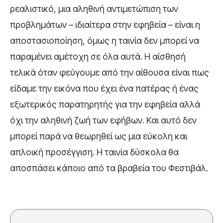
ρεαλιστικό, μια αληθινή αντιμετώπιση των
προβλημάτων – ιδιαίτερα στην εφηβεία – είναι η
αποστασιοποίηση, όμως η ταινία δεν μπορεί να
παραμένει αμέτοχη σε όλα αυτά. Η αίσθησή
τελικά όταν φεύγουμε από την αίθουσα είναι πως
είδαμε την εικόνα που έχει ένα πατέρας ή ένας
εξωτερικός παρατηρητής για την εφηβεία αλλά
όχι την αληθινή ζωή των εφήβων. Και αυτό δεν
μπορεί παρά να θεωρηθεί ως μια εύκολη και
απλοική προσέγγιση. Η ταινία δύσκολα θα
αποσπάσει κάποιο από τα βραβεία του Φεστιβάλ.