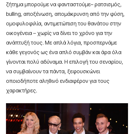
ζήτημα μπορούμε να φανταστούμε– ρατσισμός,
bulling, αποξένωση, απομάκρυνση από την φύση,
ομοφυλοφιλία, αντιμετώπιση του θανάτου στην
οικογένεια – χωρίς να δίνει το χρόνο για την
ανάπτυξή τους. Με απλά λόγια, προσπερνάμε
κάθε γεγονός ως ένα απλό συμβάν και άρα όλα
γίνονται πολύ αδύναμα. Η επιλογή του σεναρίου,
να συμβαίνουν τα πάντα, ξεφουσκώνει
οποιοδήποτε αληθινό ενδιαφέρον για τους
χαρακτήρες.