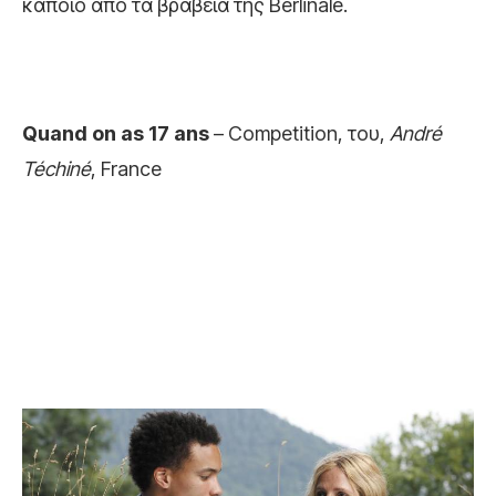
κάποιο από τα βραβεία της Berlinale.
Quand on as 17 ans
– Competition, του,
André
Téchiné
, France