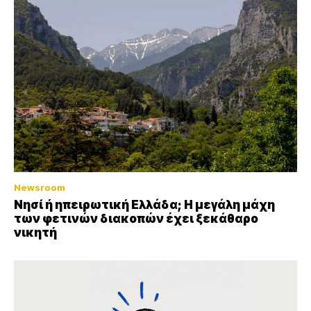
Newsroom
Νησί ή ηπειρωτική Ελλάδα; Η μεγάλη μάχη
των φετινών διακοπών έχει ξεκάθαρο
νικητή