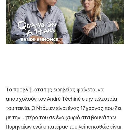
Τα προβλήματα της εφηβείας φαίνεται να
απασχολούν τον André Téchiné στην τελευταία
του ταινία. Ο Ντάμιεν είναι ένας 17χρονος που ζει
με την μητέρα του σε ένα χωριό στα βουνά των
Πυρηναίων ενώ ο πατέρας του λείπει καθώς είναι