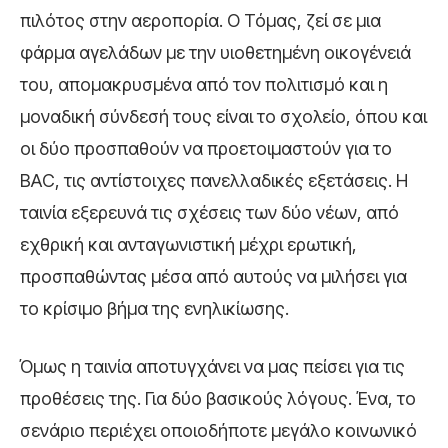
πιλότος στην αεροπορία. Ο Τόμας, ζεί σε μια
φάρμα αγελάδων με την υιοθετημένη οικογένειά
του, απομακρυσμένα από τον πολιτισμό και η
μοναδική σύνδεσή τους είναι το σχολείο, όπου και
οι δύο προσπαθούν να προετοιμαστούν για το
ΒΑC, τις αντίστοιχες πανελλαδικές εξετάσεις. Η
ταινία εξερευνά τις σχέσεις των δύο νέων, από
εχθρική και ανταγωνιστική μέχρι ερωτική,
προσπαθώντας μέσα από αυτούς να μιλήσει για
το κρίσιμο βήμα της ενηλικίωσης.
Όμως η ταινία αποτυγχάνει να μας πείσει για τις
προθέσεις της. Για δύο βασικούς λόγους. Ένα, το
σενάριο περιέχει οποιοδήποτε μεγάλο κοινωνικό