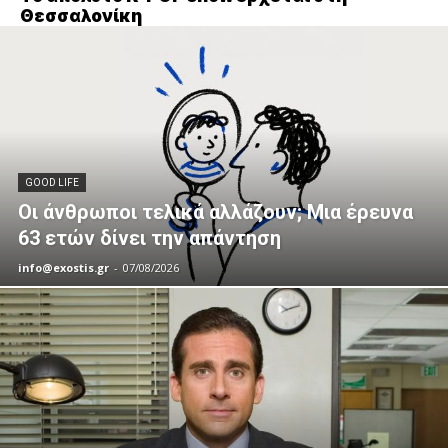
Θεσσαλονίκη
GOOD LIFE
Οι άνθρωποι τελικά αλλάζουν; Μια έρευνα
63 ετών δίνει την απάντηση
info@exostis.gr
-
07/08/2026