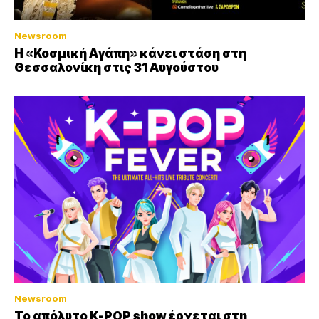
Newsroom
Η «Κοσμική Αγάπη» κάνει στάση στη
Θεσσαλονίκη στις 31 Αυγούστου
Newsroom
Το απόλυτο K-POP show έρχεται στη