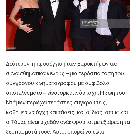
Δεύτερον, η προσέγγιση των χαρακτήρων ως
συναισθηματικά κενούς – μια τεράστια τάση του
σύγχρονου κινηματογράφου με αμφίβολα
αποτελέσματα – είναι αρκετά άστοχη. Η ζωή του
Ντάμιεν περιέχει τεράστιες συγκρούσεις,
καθημερινά άγχη και τάσεις, και ο ίδιος, όπως και
ο Τόμας είναι σχεδόν ανέκφραστοι με εξαίρεση τα
ξεσπάσματά τους. Αυτό, μπορεί να είναι