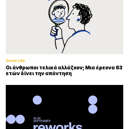
Good Life
Οι άνθρωποι τελικά αλλάζουν; Μια έρευνα 63
ετών δίνει την απάντηση