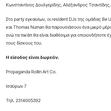
Κωνσταντίνος Δουλγερίδης, Αλέξανδρος Τσαντίδης
Στο party εγκαινίων, οι resident DJs της ομάδας Be
και Thomas Numan θα παρουσιάσουν ένα μικρό μέρο
ενώ τα πικάπ θα είναι διαθέσιμα για οποιονδήποτε έ
τους δίσκους του.
Η είσοδος είναι δωρεάν.
Propaganda Rollin Art Co.
Ισαύρων 7
Τηλ. 2314005392