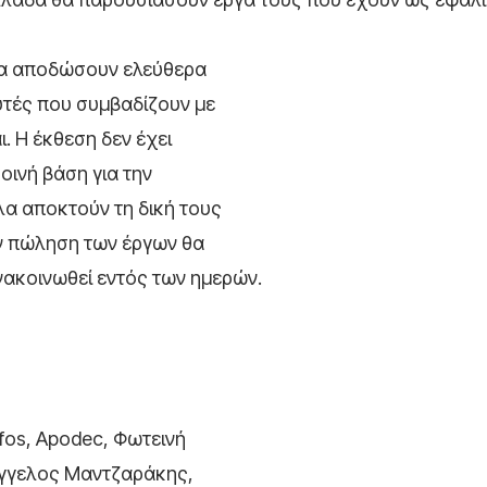
 θα αποδώσουν ελεύθερα
υτές που συμβαδίζουν με
. Η έκθεση δεν έχει
οινή βάση για την
λα αποκτούν τη δική τους
ν πώληση των έργων θα
νακοινωθεί εντός των ημερών.
ofos, Apodec, Φωτεινή
 Άγγελος Μαντζαράκης,