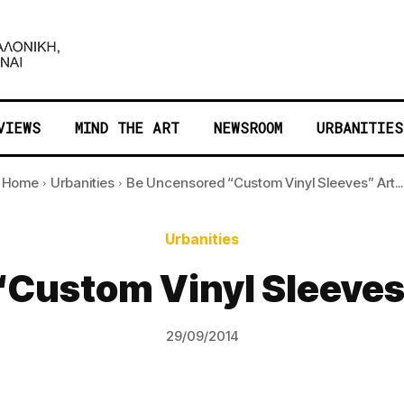
VIEWS
MIND THE ART
NEWSROOM
URBANITIES
Home
Urbanities
Be Uncensored “Custom Vinyl Sleeves” Art...
Urbanities
Custom Vinyl Sleeves”
29/09/2014