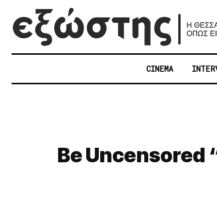
CINEMA
INTER
Be Uncensored “