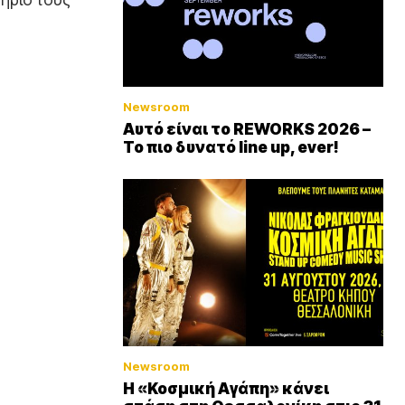
Newsroom
Αυτό είναι το REWORKS 2026 –
Το πιο δυνατό line up, ever!
Newsroom
Η «Κοσμική Αγάπη» κάνει