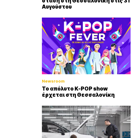
στάση στη Θεσσαλονίκη στις 31
Αυγούστου
Newsroom
Το απόλυτο K-POP show
έρχεται στη Θεσσαλονίκη