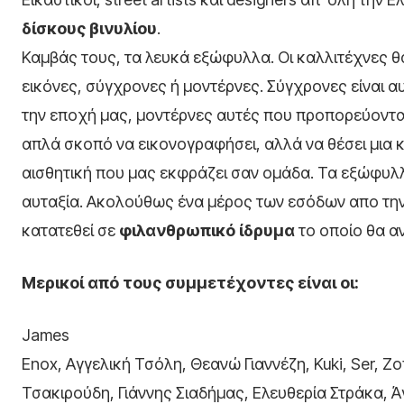
δίσκους βινυλίου
.
Καμβάς τους, τα λευκά εξώφυλλα. Οι καλλιτέχνες
εικόνες, σύγχρονες ή μοντέρνες. Σύγχρονες είναι α
την εποχή μας, μοντέρνες αυτές που προπορεύονται
απλά σκοπό να εικονογραφήσει, αλλά να θέσει μια κ
αισθητική που μας εκφράζει σαν ομάδα. Τα εξώφυλ
αυταξία. Ακολούθως ένα μέρος των εσόδων απο τη
κατατεθεί σε
φιλανθρωπικό ίδρυμα
το οποίο θα α
Μερικοί από τους συμμετέχοντες είναι οι:
James
Enox, Αγγελική Τσόλη, Θεανώ Γιαννέζη, Kuki, Ser, Z
Τσακιρούδη, Γιάννης Σιαδήμας, Ελευθερία Στράκα,