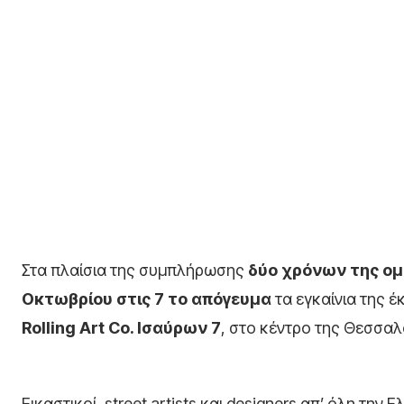
Στα πλαίσια της συμπλήρωσης
δύο χρόνων της ο
Οκτωβρίου στις 7 το απόγευμα
τα εγκαίνια της 
Rolling Art Co. Ισαύρων 7
, στο κέντρο της Θεσσαλ
Εικαστικοί, street artists και designers απ’ όλη τ