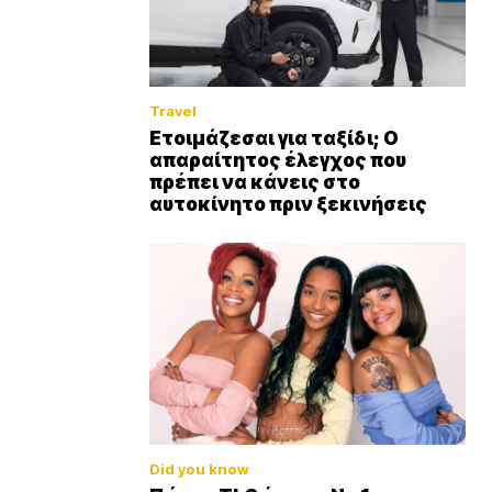
Travel
Ετοιμάζεσαι για ταξίδι; Ο
απαραίτητος έλεγχος που
πρέπει να κάνεις στο
αυτοκίνητο πριν ξεκινήσεις
Did you know