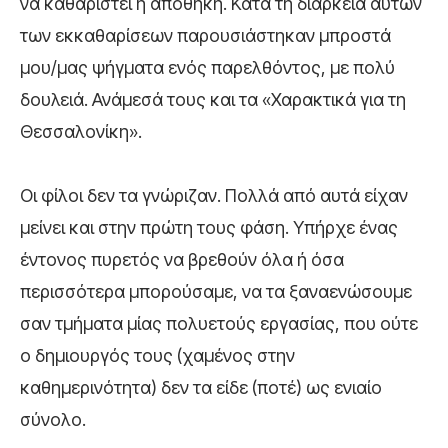
να καθαριστεί η αποθήκη. Κατά τη διάρκεια αυτών
των εκκαθαρίσεων παρουσιάστηκαν μπροστά
μου/μας ψήγματα ενός παρελθόντος, με πολύ
δουλειά. Ανάμεσά τους και τα «Χαρακτικά για τη
Θεσσαλονίκη».
Οι φίλοι δεν τα γνώριζαν. Πολλά από αυτά είχαν
μείνει και στην πρώτη τους φάση. Υπήρχε ένας
έντονος πυρετός να βρεθούν όλα ή όσα
περισσότερα μπορούσαμε, να τα ξαναενώσουμε
σαν τμήματα μίας πολυετούς εργασίας, που ούτε
ο δημιουργός τους (χαμένος στην
καθημερινότητα) δεν τα είδε (ποτέ) ως ενιαίο
σύνολο.