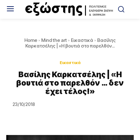
Home
Mind the art
Εικαστικά
Βασίλης
Καρκατσέλης | «Η βουτιά στο παρελθόν...
Εικαστικά
Βασίλης Καρκατσέλης | «Η
βουτιά στο παρελθόν … δεν
έχει τέλος!»
23/10/2018