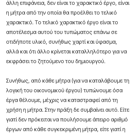
άλλη επιφάνεια, δεν είναι το χαρακτικό έργο, είναι
η μήτρα από την οποία θα προέλθει το τελικό
χαρακτικό. Το τελικό χαρακτικό έργο είναι το
αποτέλεσμα αυτού του τυπώματος επάνω σε
οτιδήποτε υλικό, συνήθως χαρτί και ύφασμα,
αλλά και ότι άλλο κρίνεται καταλληλότερο για να
εκφράσει το ζητούμενο του δημιουργού.
Συνήθως, από κάθε μήτρα (για να καταλάβουμε τη
λογική του οικονομικού έργου) τυπώνουμε όσα
έργα θέλουμε, μέχρις να καταστραφεί από τη
χρήση η μήτρα. Στην πράξη δε συμβαίνει αυτό. Είτε
γιατί δεν πρόκειται να πουλήσουμε άπειρο αριθμό
έργων από κάθε συγκεκριμένη μήτρα, είτε γιατί η