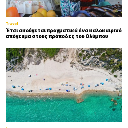
Travel
Έτσι ακούγεται πραγματικά ένα καλοκαιρινό
απόγευμα στους πρόποδες του Ολύμπου