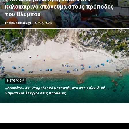
καλοκαιρινό απόγευμα στους πρόποδες
του Ολύμπου
info@exostis.gr
-
07/08/2026
NEWSROOM
«Λουκέτο» σε 5 παραλιακά καταστήματα στη Χαλκιδική –
Σαρωτικοί έλεγχοι στις παραλίες