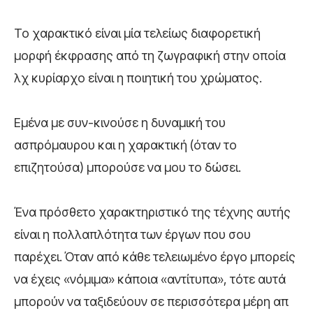
Το χαρακτικό είναι μία τελείως διαφορετική
μορφή έκφρασης από τη ζωγραφική στην οποία
λχ κυρίαρχο είναι η ποιητική του χρώματος.
Εμένα με συν-κινούσε η δυναμική του
ασπρόμαυρου και η χαρακτική (όταν το
επιζητούσα) μπορούσε να μου το δώσει.
Ένα πρόσθετο χαρακτηριστικό της τέχνης αυτής
είναι η πολλαπλότητα των έργων που σου
παρέχει. Όταν από κάθε τελειωμένο έργο μπορείς
να έχεις «νόμιμα» κάποια «αντίτυπα», τότε αυτά
μπορούν να ταξιδεύουν σε περισσότερα μέρη απ