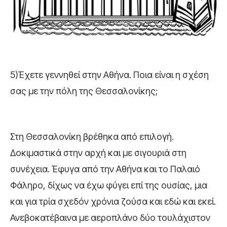
5)Έχετε γεννηθεί στην Αθήνα. Ποια είναι η σχέση
σας με την πόλη της Θεσσαλονίκης;
Στη Θεσσαλονίκη βρέθηκα από επιλογή.
Δοκιμαστικά στην αρχή και με σιγουριά στη
συνέχεια. Έφυγα από την Αθήνα και το Παλαιό
Φάληρο, δίχως να έχω φύγει επί της ουσίας, μια
και για τρία σχεδόν χρόνια ζούσα και εδώ και εκεί.
Ανεβοκατέβαινα με αεροπλάνο δύο τουλάχιστον