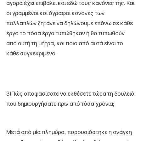
αγορά έχει επιβάλει και εδώ τους κανόνες της. Και
οι γραμμένοι και άγραφοι κανόνες των
πολλαπλών ζητάνε να δηλώνουμε επάνω σε κάθε
έργο το πόσα έργα τυπώθηκαν ή θα τυπωθούν
από αυτή τη μήτρα, και ποιο από αυτά είναι το
κάθε συγκεκριμένο.
3)Πώς αποφασίσατε να εκθέσετε τώρα τη δουλειά
που δημιουργήσατε πριν από τόσα χρόνια;
Μετά από μία πλημύρα, παρουσιάστηκε η ανάγκη