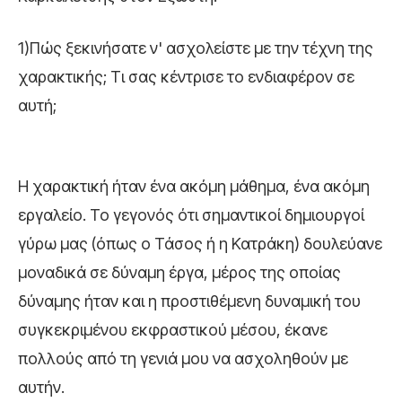
1)Πώς ξεκινήσατε ν' ασχολείστε με την τέχνη της
χαρακτικής; Τι σας κέντρισε το ενδιαφέρον σε
αυτή;
Η χαρακτική ήταν ένα ακόμη μάθημα, ένα ακόμη
εργαλείο. Το γεγονός ότι σημαντικοί δημιουργοί
γύρω μας (όπως ο Τάσος ή η Κατράκη) δουλεύανε
μοναδικά σε δύναμη έργα, μέρος της οποίας
δύναμης ήταν και η προστιθέμενη δυναμική του
συγκεκριμένου εκφραστικού μέσου, έκανε
πολλούς από τη γενιά μου να ασχοληθούν με
αυτήν.