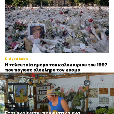
Did you know
Η τελευταία ημέρα του καλοκαιριού του 1997
που πάγωσε ολόκληρο τον κόσμο
TRAVEL
Έτσι ακούγεται πραγματικά ένα