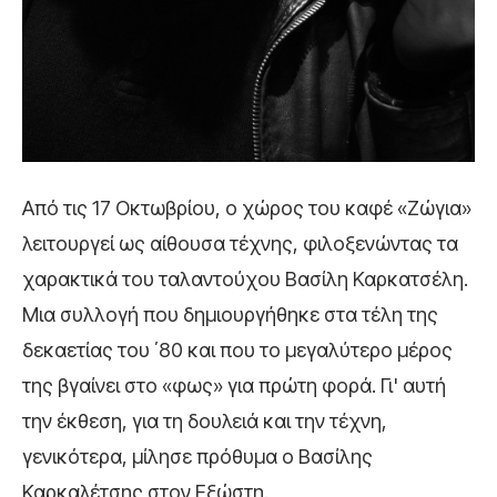
Από τις 17 Οκτωβρίου, ο χώρος του καφέ «Ζώγια»
λειτουργεί ως αίθουσα τέχνης, φιλοξενώντας τα
χαρακτικά του ταλαντούχου Βασίλη Καρκατσέλη.
Μια συλλογή που δημιουργήθηκε στα τέλη της
δεκαετίας του ΄80 και που το μεγαλύτερο μέρος
της βγαίνει στο «φως» για πρώτη φορά. Γι' αυτή
την έκθεση, για τη δουλειά και την τέχνη,
γενικότερα, μίλησε πρόθυμα ο Βασίλης
Καρκαλέτσης στον Εξώστη.