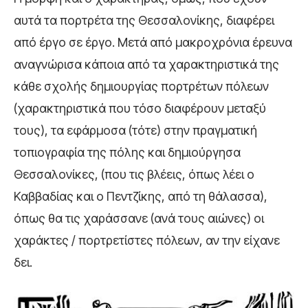
αυτά τα πορτρέτα της Θεσσαλονίκης, διαφέρει
από έργο σε έργο. Μετά από μακροχρόνια έρευνα
αναγνώρισα κάποια από τα χαρακτηριστικά της
κάθε σχολής δημιουργίας πορτρέτων πόλεων
(χαρακτηριστικά που τόσο διαφέρουν μεταξύ
τους), τα εφάρμοσα (τότε) στην πραγματική
τοπιογραφία της πόλης και δημιούργησα
Θεσσαλονίκες, (που τις βλέεις, όπως λέει ο
Καββαδίας και ο Πεντζίκης, από τη θάλασσα),
όπως θα τις χαράσσανε (ανά τους αιώνες) οι
χαράκτες / πορτρετίστες πόλεων, αν την είχανε
δει.