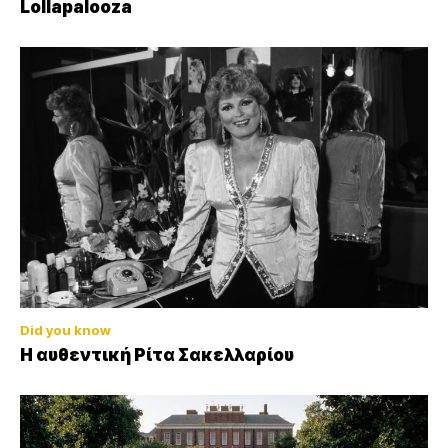
Lollapalooza
Did you know
Η αυθεντική Ρίτα Σακελλαρίου