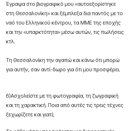
Έγραψα στο βιογραφικό μου «αυτοεξορίστηκε
στη Θεσσαλονίκη» και ξέμπλεξα δια παντός με το
ναό του Ελληνικού κέντρου, τα ΜΜΕ της εποχής
και την «υπαρκτότητα» μέσω αυτών, τις πωλήσεις
κτλ.
Τη Θεσσαλονίκη την αγαπώ και κάνω ότι μπορώ
για αυτήν, σαν αντί-δωρο για ότι μου προσφέρει.
6)Ασχολείστε με τη φωτογραφία, τη ζωγραφική
και τη χαρακτική. Ποια από αυτές τις τρεις τέχνες
ξεχωρίζετε και γιατί;