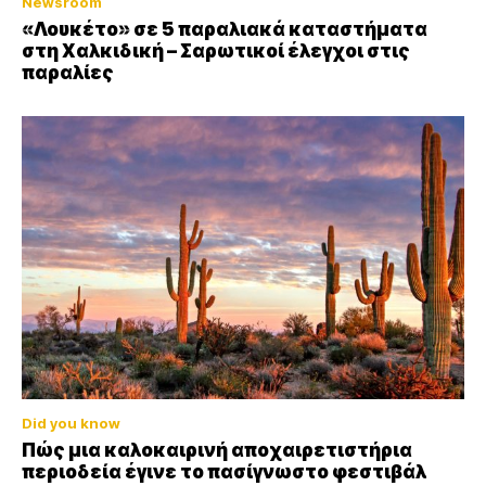
Newsroom
«Λουκέτο» σε 5 παραλιακά καταστήματα
στη Χαλκιδική – Σαρωτικοί έλεγχοι στις
παραλίες
Did you know
Πώς μια καλοκαιρινή αποχαιρετιστήρια
περιοδεία έγινε το πασίγνωστο φεστιβάλ