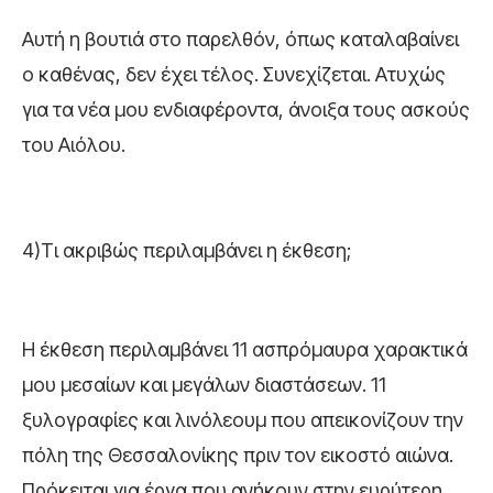
Αυτή η βουτιά στο παρελθόν, όπως καταλαβαίνει
ο καθένας, δεν έχει τέλος. Συνεχίζεται. Ατυχώς
για τα νέα μου ενδιαφέροντα, άνοιξα τους ασκούς
του Αιόλου.
4)Tι ακριβώς περιλαμβάνει η έκθεση;
Η έκθεση περιλαμβάνει 11 ασπρόμαυρα χαρακτικά
μου μεσαίων και μεγάλων διαστάσεων. 11
ξυλογραφίες και λινόλεουμ που απεικονίζουν την
πόλη της Θεσσαλονίκης πριν τον εικοστό αιώνα.
Πρόκειται για έργα που ανήκουν στην ευρύτερη