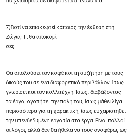
παιχνιδιάρικα σε διαφορετικά πλάνα κ.α.
7)Γιατί να επισκεφτεί κάποιος την έκθεση στη
Ζώγια; Τι θα αποκομί
σει;
Θα απολαύσει τον καφέ και τη συζήτηση με τους
δικούς του σε ένα διαφορετικό περιβάλλον. Ίσως
γνωρίσει και τον καλλιτέχνη. Ίσως, διαβάζοντας
τα έργα, αγαπήσει την πόλη του, ίσως μάθει λίγα
περισσότερα για τη χαρακτική, ίσως ευχαριστηθεί
την υπενδεδυμένη εργασία στα έργα. Είναι πολλοί
οι λόγοι, αλλά δεν θα ήθελα να τους αναφέρω, ως