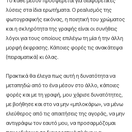
Το κάθε μέσον προσφέρεται για διαφορετικές
λύσεις στα ίδια ερωτήματα. Ο ρεαλισμός της
φωτογραφικής εικόνας, η ποιητική του χρώματος
και η σκληρότητα της γραφής είναι οι συνήθεις
λόγοι για τους οποίους επιλέγω τη μία ή την άλλη
μορφή έκφρασης. Κάποιες φορές τις ανακάτεψα
(πειραματικά) κι όλας.
Πρακτικά θα έλεγα πως αυτή η δυνατότητα να
μεταπηδώ από το ένα μέσον στο άλλο, κάποιες
φορές και με τη γραφή, μου χάρισε δυνατότητες,
με βοήθησε και στο να μην «μπλοκάρω», να μένω
ελεύθερος από τις απαιτήσεις της αγοράς, να μην
αντιγράφω τον εαυτό μου, να προσαρμόζομαι