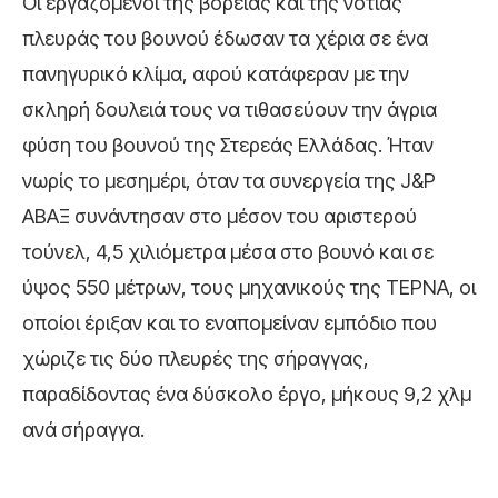
Οι εργαζόμενοι της βόρειας και της νότιας
πλευράς του βουνού έδωσαν τα χέρια σε ένα
πανηγυρικό κλίμα, αφού κατάφεραν με την
σκληρή δουλειά τους να τιθασεύουν την άγρια
φύση του βουνού της Στερεάς Ελλάδας. Ήταν
νωρίς το μεσημέρι, όταν τα συνεργεία της J&P
ΑΒΑΞ συνάντησαν στο μέσον του αριστερού
τούνελ, 4,5 χιλιόμετρα μέσα στο βουνό και σε
ύψος 550 μέτρων, τους μηχανικούς της ΤΕΡΝΑ, οι
οποίοι έριξαν και το εναπομείναν εμπόδιο που
χώριζε τις δύο πλευρές της σήραγγας,
παραδίδοντας ένα δύσκολο έργο, μήκους 9,2 χλμ
ανά σήραγγα.