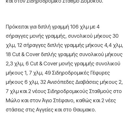
και στον Σιδηροδρομικό Σταθμό Δομοκού.
Πρόκειται για διπλή γραμμή 106 χλμ με 4
σήραγγες μονής γραμμής, συνολικού μήκους 30
χλμ, 12 σήραγγες διπλής γραμμής μήκους 4,4 χλμ,
18 Cut & Cover διπλής γραμμής συνολικού μήκους
2,3 χλμ, 6 Cut & Cover μονής γραμμής συνολικού
μήκους 1, 7 χλμ, 49 Σιδηροδρομικές Γέφυρες
μήκους 6 χλμ, 32 Ανισόπεδες Διαβάσεις μήκους 2,
7 χλμ και 2 νέους Σιδηροδρομικούς Σταθμούς στο
Μώλο και στον Άγιο Στέφανο, καθώς και 2 νέες
στάσεις στις Αγγείες και στο Θαυμακο.