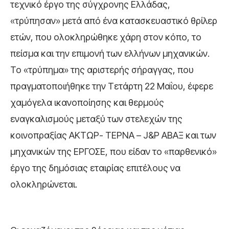
τεχνικό έργο της σύγχρονης Ελλάδας,
«τρύπησαν» μετά από ένα κατασκευαστικό θρίλερ
ετών, που ολοκληρώθηκε χάρη στον κόπο, το
πείσμα και την επιμονή των ελλήνων μηχανικών.
Το «τρύπημα» της αριστερής σήραγγας, που
πραγματοποιήθηκε την Τετάρτη 22 Μαΐου, έφερε
χαμόγελα ικανοποίησης και θερμούς
εναγκαλισμούς μεταξύ των στελεχών της
κοινοπραξίας ΑΚΤΩΡ- ΤΕΡΝΑ – J&P ΑΒΑΞ και των
μηχανικών της ΕΡΓΟΣΕ, που είδαν το «παρθενικό»
έργο της δημόσιας εταιρίας επιτέλους να
ολοκληρώνεται.