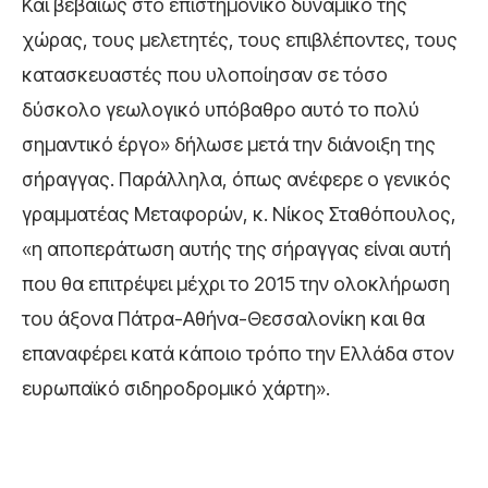
Και βεβαίως στο επιστημονικό δυναμικό της
χώρας, τους μελετητές, τους επιβλέποντες, τους
κατασκευαστές που υλοποίησαν σε τόσο
δύσκολο γεωλογικό υπόβαθρο αυτό το πολύ
σημαντικό έργο» δήλωσε μετά την διάνοιξη της
σήραγγας. Παράλληλα, όπως ανέφερε ο γενικός
γραμματέας Μεταφορών, κ. Νίκος Σταθόπουλος,
«η αποπεράτωση αυτής της σήραγγας είναι αυτή
που θα επιτρέψει μέχρι το 2015 την ολοκλήρωση
του άξονα Πάτρα-Αθήνα-Θεσσαλονίκη και θα
επαναφέρει κατά κάποιο τρόπο την Ελλάδα στον
ευρωπαϊκό σιδηροδρομικό χάρτη».