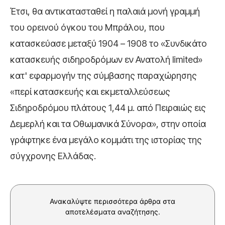
Έτσι, θα αντικατασταθεί η παλαιά μονή γραμμή
του ορεινού όγκου του Μπράλου, που
κατασκεύασε μεταξύ 1904 – 1908 το «Συνδικάτο
κατασκευής σιδηροδρόμων εν Ανατολή limited»
κατ' εφαρμογήν της σύμβασης παραχώρησης
«περί κατασκευής και εκμεταλλεύσεως
Σιδηροδρόμου πλάτους 1,44 μ. από Πειραιώς εις
Δεμερλή και τα Οθωμανικά Σύνορα», στην οποία
γράφτηκε ένα μεγάλο κομμάτι της ιστορίας της
σύγχρονης Ελλάδας.
Ανακαλύψτε περισσότερα άρθρα στα
αποτελέσματα αναζήτησης.