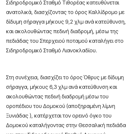
Σιδηροδρομικό Σταθμό Τιθορέας κατευθύνεται
ανατολικά, διασχίζοντας το όρος Καλλίδρομο με
δίδυμη σήραγγα μήκους 9,2 χλμ ανά κατεύθυνση,
και ακολουθώντας πεδινή διαδρομή, μέσω της
πεδιάδας του Σπερχειού ποταμού καταλήγει στο
Σιδηροδρομικό Σταθμό Λιανοκλαδίου.
Στη συνέχεια, διασχίζει το όρος Όθρυς με δίδυμη
σήραγγα, μήκους 6,3 χλμ ανά κατεύθυνση και
ακολουθώντας πεδινή διαδρομή μέσω του
οροπέδιου του Δομοκού (αποξηραμένη λίμνη
Ξυνιάδας ), κατέρχεται τον ορεινό όγκο του
Δομοκού καταλήγοντας στην Θεσσαλική πεδιάδα