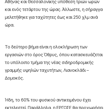
Αθήνας και Θεσσαλονίκης υπόθεση τριών ωρών
και ενός τετάρτου της ώρας. Άλλωστε, η σήραγγα
μελετήθηκε για ταχύτητες έως και 250 χλμ ανά
ώρα.
Το δεύτερο βήμα είναι η ολοκλήρωση των
εργασιών στο όρος Όθρυς, όπου κατασκευάζεται
το υπόλοιπο τμήμα της νέας σιδηροδρομικής
γραμμής υψηλών ταχυτήτων, Λιανοκλάδι –
Δομοκός.
Ήδη, το 60% του φυσικού αντικειμένου έχει
εκτελεστεί. Παράλληλα, η ΕΡΓΟΣΕ θα προχωρήσει