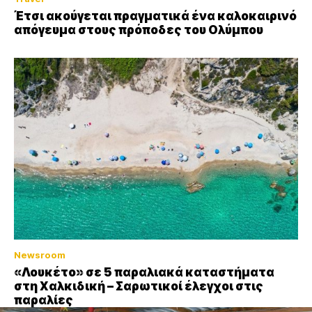
Έτσι ακούγεται πραγματικά ένα καλοκαιρινό
απόγευμα στους πρόποδες του Ολύμπου
Newsroom
«Λουκέτο» σε 5 παραλιακά καταστήματα
στη Χαλκιδική – Σαρωτικοί έλεγχοι στις
παραλίες