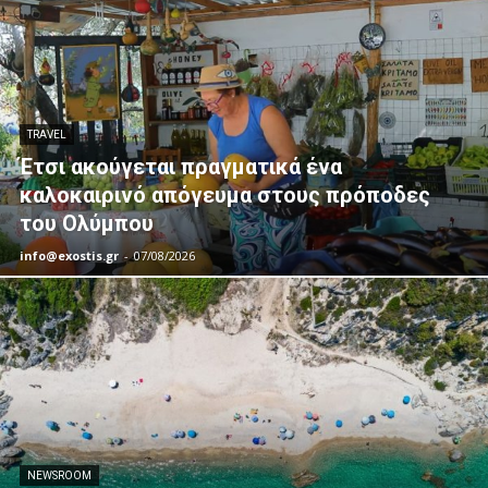
TRAVEL
Έτσι ακούγεται πραγματικά ένα
καλοκαιρινό απόγευμα στους πρόποδες
του Ολύμπου
info@exostis.gr
-
07/08/2026
NEWSROOM